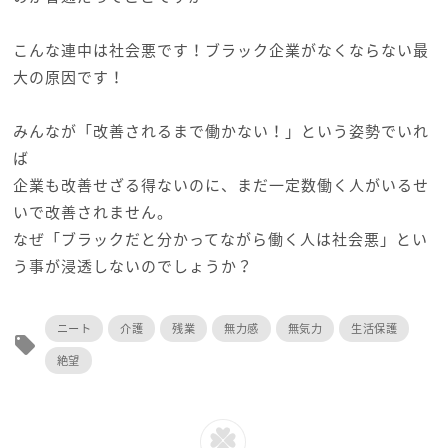
こんな連中は社会悪です！ブラック企業がなくならない最
大の原因です！
みんなが「改善されるまで働かない！」という姿勢でいれ
ば
企業も改善せざる得ないのに、まだ一定数働く人がいるせ
いで改善されません。
なぜ「ブラックだと分かってながら働く人は社会悪」とい
う事が浸透しないのでしょうか？
ニート
介護
残業
無力感
無気力
生活保護
local_offer
絶望