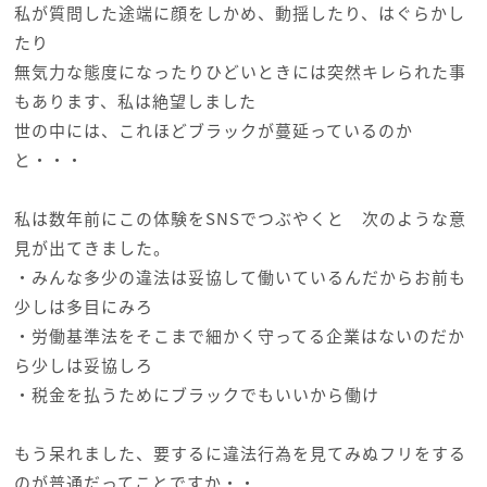
私が質問した途端に顔をしかめ、動揺したり、はぐらかし
たり
無気力な態度になったりひどいときには突然キレられた事
もあります、私は絶望しました
世の中には、これほどブラックが蔓延っているのか
と・・・
私は数年前にこの体験をSNSでつぶやくと 次のような意
見が出てきました。
・みんな多少の違法は妥協して働いているんだからお前も
少しは多目にみろ
・労働基準法をそこまで細かく守ってる企業はないのだか
ら少しは妥協しろ
・税金を払うためにブラックでもいいから働け
もう呆れました、要するに違法行為を見てみぬフリをする
のが普通だってことですか・・