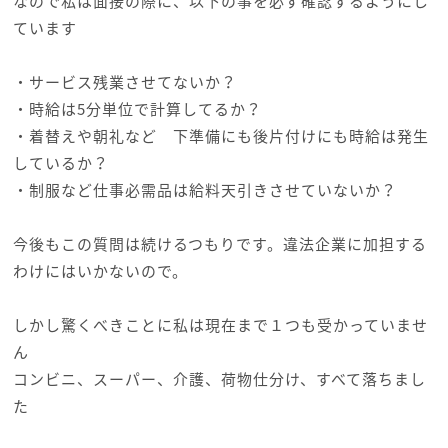
なので私は面接の際に、以下の事を必ず確認するようにし
ています
・サービス残業させてないか？
・時給は5分単位で計算してるか？
・着替えや朝礼など 下準備にも後片付けにも時給は発生
しているか？
・制服など仕事必需品は給料天引きさせていないか？
今後もこの質問は続けるつもりです。違法企業に加担する
わけにはいかないので。
しかし驚くべきことに私は現在まで１つも受かっていませ
ん
コンビニ、スーパー、介護、荷物仕分け、すべて落ちまし
た