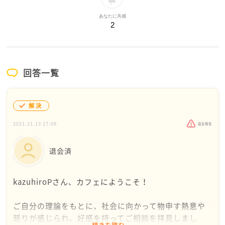
あなたに共感
2
回答一覧
解決
2021.11.13 17:08
違反報告
退会済
kazuhiroPさん、カフェにようこそ！
ご自分の理論をもとに、社会に向かって物申す熱意や
怒りが感じられ、好感を持ってご相談を拝見しまし