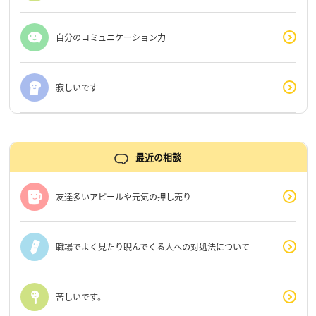
自分のコミュニケーション力
寂しいです
最近の相談
友達多いアピールや元気の押し売り
職場でよく見たり睨んでくる人への対処法について
苦しいです。