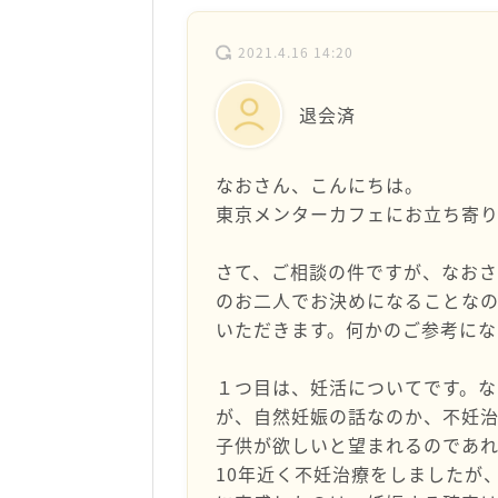
2021.4.16 14:20
退会済
なおさん、こんにちは。
東京メンターカフェにお立ち寄り
さて、ご相談の件ですが、なお
のお二人でお決めになることな
いただきます。何かのご参考にな
１つ目は、妊活についてです。
が、自然妊娠の話なのか、不妊
子供が欲しいと望まれるのであ
10年近く不妊治療をしましたが