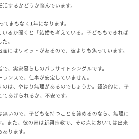
妊活するかどうか悩んでいます。
合ってまもなく1年になります。
ているか聞くと「結婚も考えている。子どももできれば
した。
出産にはリミットがあるので、彼よりも焦っています。
者で、実家暮らしのパラサイトシングルです。
ーランスで、仕事が安定していません。
うのは、やはり無理があるのでしょうか。経済的に、子
ててあげられるか、不安です。
は無いので、子どもを持つことを諦めるのなら、無理に
す。また、彼の家は新興宗教で、その点においては出来
もあります。