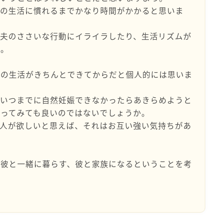
緒の生活に慣れるまでかなり時間がかかると思いま
、夫のささいな行動にイライラしたり、生活リズムが
た。
人の生活がきちんとできてからだと個人的には思いま
でいつまでに自然妊娠できなかったらあきらめようと
作ってみても良いのではないでしょうか。
二人が欲しいと思えば、それはお互い強い気持ちがあ
も彼と一緒に暮らす、彼と家族になるということを考