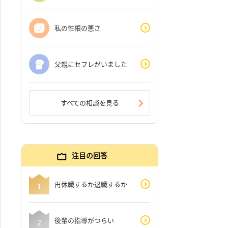
私の性根の悪さ
父親にセフレがいました
すべての相談を見る
注目の回答
再休職するか退職するか
後輩の指導がつらい