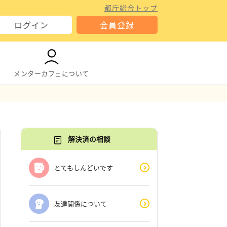
都庁総合トップ
ログイン
会員登録
メンターカフェについて
解決済の相談
とてもしんどいです
友達関係について