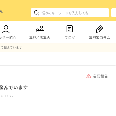
ンター紹介
専門相談案内
ブログ
専門家コラム
いて悩んでいます
違反報告
悩んでいます
16 13:29