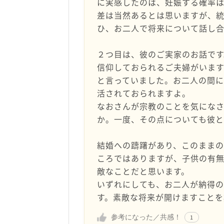
に実感したのは、妊娠する確率
差は当然あるとは思いますが、
ひ、お二人で将来について話し合
２つ目は、彼のご実家のお話で
信仰しておられるご夫婦がいま
と言っていました。お二人の間
活されておられますよ。
なおさんが宗教のことを気にな
か。一度、その点についても彼
結婚への躊躇があり、このまま
ころではありますが、子供の有
敵なことだと思います。
いずれにしても、お二人が納得
す。素敵な将来が開けますことを
参考になった／共感！
1