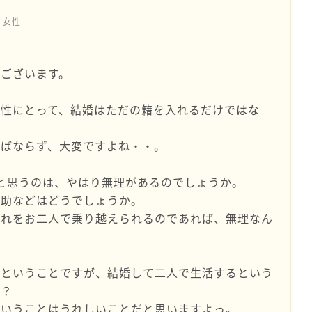
女性
ございます。
女性にとって、結婚はただの籍を入れるだけではな
ればならず、大変ですよね・・。
と思うのは、やはり無理があるのでしょうか。
援助などはどうでしょうか。
それをお二人で乗り越えられるのであれば、無理なん
るということですが、結婚して二人で生活するという
か？
ということはうれしいことだと思いますよっ。