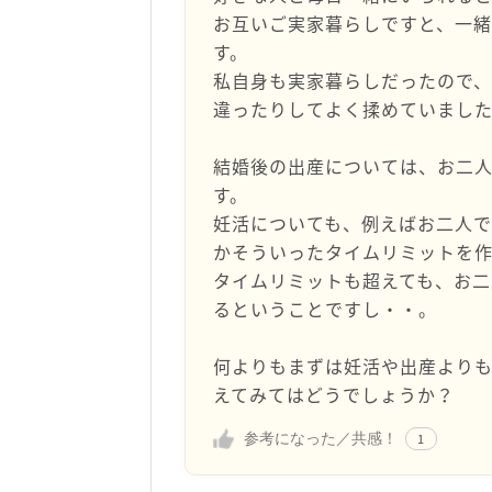
お互いご実家暮らしですと、一
す。
私自身も実家暮らしだったので
違ったりしてよく揉めていまし
結婚後の出産については、お二
す。
妊活についても、例えばお二人
かそういったタイムリミットを
タイムリミットも超えても、お
るということですし・・。
何よりもまずは妊活や出産より
えてみてはどうでしょうか？
参考になった／共感！
1