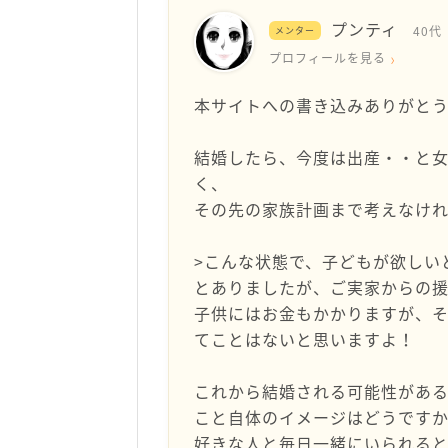
プンティ
40代
メンター
プロフィールを見る
本サイトへの書き込みありがとう
結婚したら、今度は出産・・と
く、
その先の家族計画まで考えなけ
>こんな状態で、子どもが欲しい
とありましたが、ご実家からの
子供にはお金もかかりますが、
てことはないと思いますよ！
これから結婚される可能性があ
こと自体のイメージはどうです
好きな人と毎日一緒にいられる