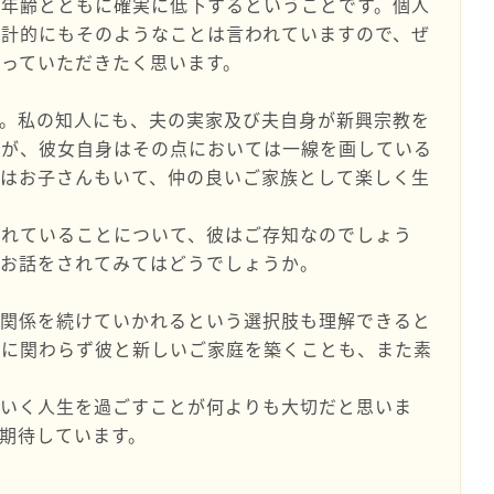
は年齢とともに確実に低下するということです。個人
統計的にもそのようなことは言われていますので、ぜ
っていただきたく思います。
す。私の知人にも、夫の実家及び夫自身が新興宗教を
すが、彼女自身はその点においては一線を画している
にはお子さんもいて、仲の良いご家族として楽しく生
されていることについて、彼はご存知なのでしょう
とお話をされてみてはどうでしょうか。
の関係を続けていかれるという選択肢も理解できると
無に関わらず彼と新しいご家庭を築くことも、また素
のいく人生を過ごすことが何よりも大切だと思いま
期待しています。