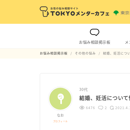
お悩み相談掲示板
メ
お悩み相談掲示板
その他の悩み
結婚、妊活につ
30代
結婚、妊活について
6476
2
2021.4.
なお
プロフィール