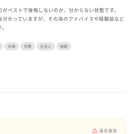
のがベストで後悔しないのか、分からない状態です。
は分かっていますが、その為のアドバイスや経験談など
す。
夫婦
宗教
社会人
結婚
違反報告