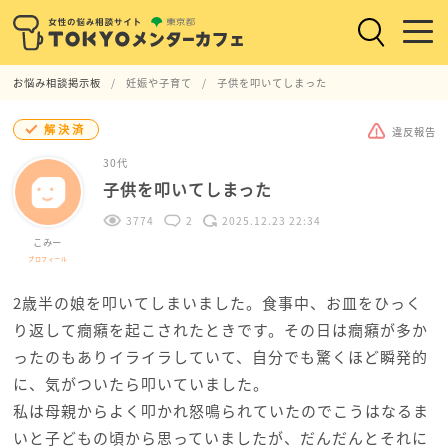
お悩み相談掲示板
妊娠や子育て
子供を叩いてしまった
解決済
違反報告
30代
子供を叩いてしまった
3774
2
2025.12.23 22:34
こみー
プロフィール
2歳半の娘を叩いてしまいました。食事中、お皿をひっく
り返して癇癪を起こされたときです。その日は癇癪が多か
ったのもありイライラしていて、自分でも驚くほど瞬発的
に、気がついたら叩いていました。
私は母親からよく叩かれ怒鳴られていたのでこうはなるま
いと子どもの頃から思っていましたが、だんだんとそれに