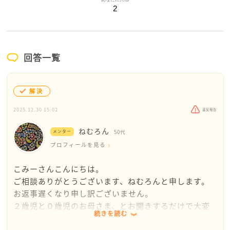
2
回答一覧
解決
2025.12.30 15:02
違反報告
ねむろん
メンター
50代
プロフィールを見る
こみーさんこんにちは。
ご相談ありがとうございます、ねむろんと申します。
お返事遅くなり申し訳ございません。
２歳児と０歳児のお母さま、とお聞きするだけで大変
続きを読む
さが伝わって参ります。