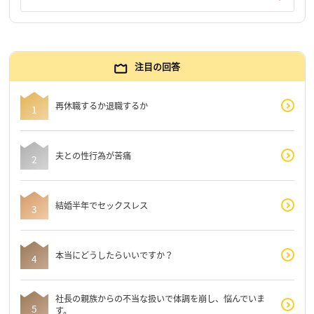
注目の回答
再休職するか退職するか
夫との性行為が苦痛
結婚半年でセックスレス
本当にどうしたらいいですか？
社長の親族からの不当な扱いで体調を崩し、悩んでいま
す。