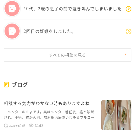
ちょっと離れる、この辺りをやってみていただけたら
40代、2歳の息子の前で泣き叫んでしまいました
嬉しいです。
あと、ご自身にご褒美を差し上げてくださいね。
少しお高いスィーツやコーヒーで、ほっとするお時間
2回目の妊娠をしました。
を作っていただけたらと思います。
少しでも参考になれば幸いです。
すべての相談を見る
ブログ
相談する気力がわかない時もありますよね
メンターのくまです。実はメンター着任後、癌と診断
され、手術、抗がん剤、放射線治療のいわゆるフルコー
スを体験していて、しばらくメンターカフェに来られて
3162
2026年5月8日
いませんでした。体力だけでなく、気力も落ちパソコン
を開くこともできない […]