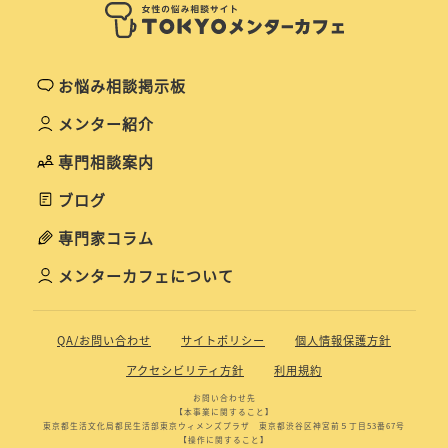
お悩み相談掲示板
メンター紹介
専門相談案内
ブログ
専門家コラム
メンターカフェについて
QA/お問い合わせ
サイトポリシー
個人情報保護方針
アクセシビリティ方針
利用規約
お問い合わせ先
【本事業に関すること】
東京都生活文化局都民生活部東京ウィメンズプラザ 東京都渋谷区神宮前５丁目53番67号
【操作に関すること】