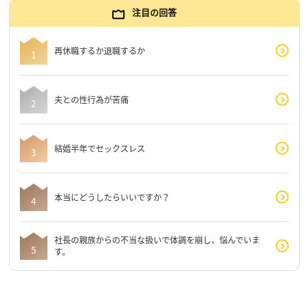
注目の回答
再休職するか退職するか
夫との性行為が苦痛
結婚半年でセックスレス
本当にどうしたらいいですか？
社長の親族からの不当な扱いで体調を崩し、悩んでいま
す。