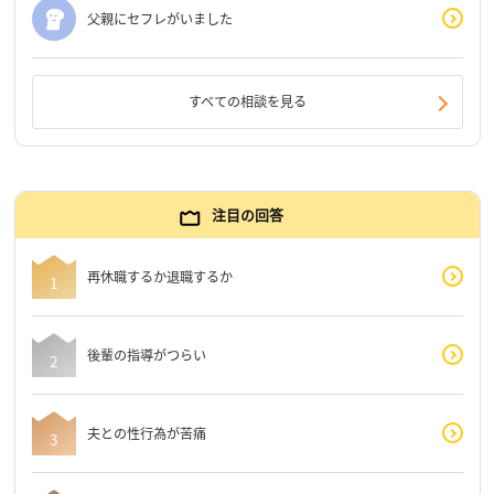
父親にセフレがいました
すべての相談を見る
注目の回答
再休職するか退職するか
後輩の指導がつらい
夫との性行為が苦痛