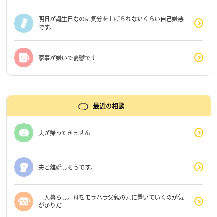
明日が誕生日なのに気分を上げられないくらい自己嫌悪
です。
家事が嫌いで憂鬱です
最近の相談
夫が帰ってきません
夫と離婚しそうです。
一人暮らし。母をモラハラ父親の元に置いていくのが気
がかりだ