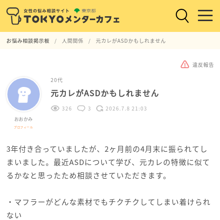
お悩み相談掲示板
人間関係
元カレがASDかもしれません
違反報告
20代
元カレがASDかもしれません
326
3
2026.7.8 21:03
おおかみ
プロフィール
3年付き合っていましたが、2ヶ月前の4月末に振られてし
まいました。最近ASDについて学び、元カレの特徴に似て
るかなと思ったため相談させていただきます。
・マフラーがどんな素材でもチクチクしてしまい着けられ
ない