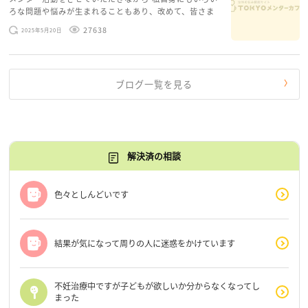
ろな問題や悩みが生まれることもあり、改めて、皆さま
のお悩みを読みながら 「みんな、もがいてる。わたし
27638
2025年5月20日
だけじゃないんだな」と、逆に励まされるような日々で
す。 もう、わたし […]
ブログ一覧を見る
解決済の相談
色々としんどいです
結果が気になって周りの人に迷惑をかけています
不妊治療中ですが子どもが欲しいか分からなくなってし
まった