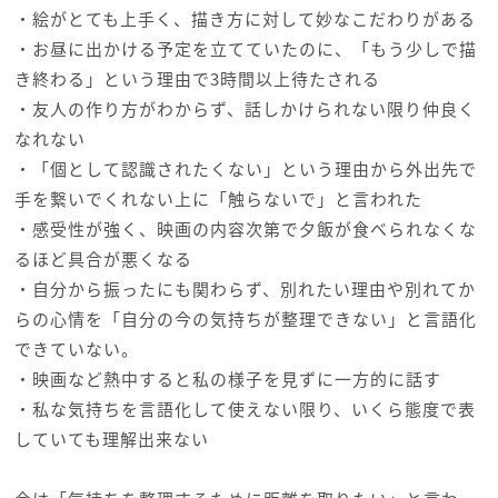
・絵がとても上手く、描き方に対して妙なこだわりがある
・お昼に出かける予定を立てていたのに、「もう少しで描
き終わる」という理由で3時間以上待たされる
・友人の作り方がわからず、話しかけられない限り仲良く
なれない
・「個として認識されたくない」という理由から外出先で
手を繋いでくれない上に「触らないで」と言われた
・感受性が強く、映画の内容次第で夕飯が食べられなくな
るほど具合が悪くなる
・自分から振ったにも関わらず、別れたい理由や別れてか
らの心情を「自分の今の気持ちが整理できない」と言語化
できていない。
・映画など熱中すると私の様子を見ずに一方的に話す
・私な気持ちを言語化して使えない限り、いくら態度で表
していても理解出来ない