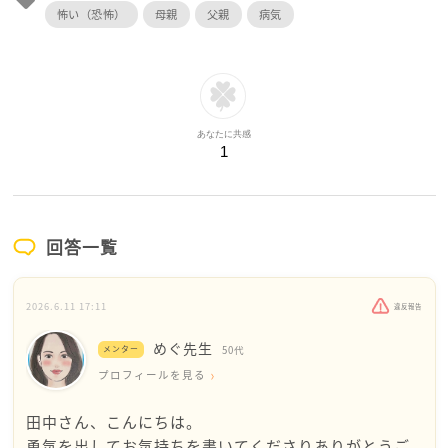
怖い（恐怖）
母親
父親
病気
あなたに共感
1
回答一覧
2026.6.11 17:11
違反報告
めぐ先生
メンター
50代
プロフィールを見る
田中さん、こんにちは。
勇気を出してお気持ちを書いてくださりありがとうご