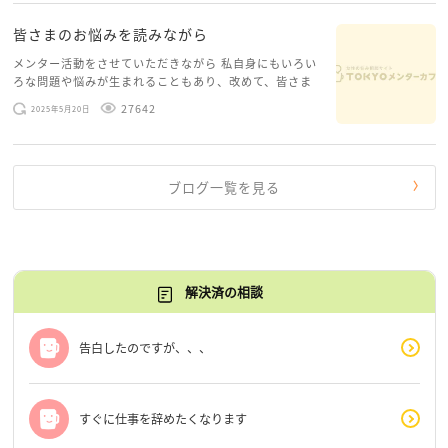
皆さまのお悩みを読みながら
メンター活動をさせていただきながら 私自身にもいろい
ろな問題や悩みが生まれることもあり、改めて、皆さま
のお悩みを読みながら 「みんな、もがいてる。わたし
27642
2025年5月20日
だけじゃないんだな」と、逆に励まされるような日々で
す。 もう、わたし […]
ブログ一覧を見る
解決済の相談
告白したのですが、、、
すぐに仕事を辞めたくなります