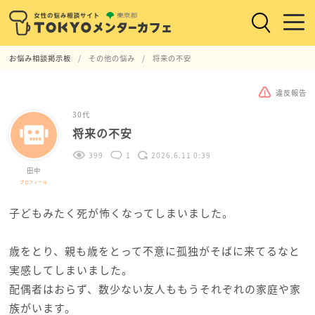
お悩み相談掲示板
その他の悩み
将来の不安
違反報告
30代
将来の不安
399
1
2026.6.11 0:39
田中
プロフィール
子どもみたく死が怖くなってしまいました。
歳をとり、親も歳をとって不意に孤独がそばに来てるなと
実感してしまいました。
配偶者はおらず、数少ない友人ももうそれぞれの家庭や家
族がいます。