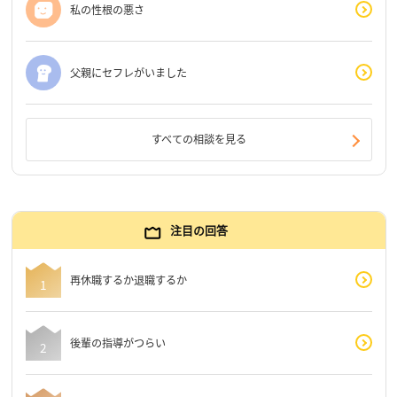
私の性根の悪さ
父親にセフレがいました
すべての相談を見る
注目の回答
再休職するか退職するか
後輩の指導がつらい