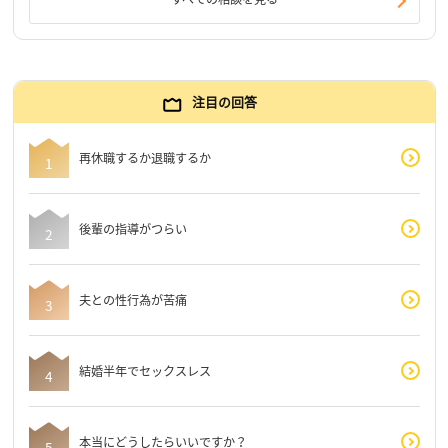
注目の回答
再休職するか退職するか
後輩の指導がつらい
夫との性行為が苦痛
結婚半年でセックスレス
本当にどうしたらいいですか？