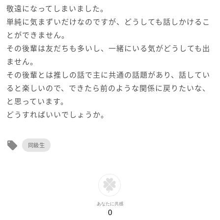
敬遠になってしまいました。
単純に気まずいだけなのですが、どうしても話しかけるこ
とができません。
その後輩は友だちも多いし、一緒にいる気がどうしても出
ません。
その後輩とは推しの話で主に共通の話題があり、話してい
ると楽しいので、できたら前のような関係に戻りたいな、
と思っています。
どうすればいいでしょうか。
local_offer
同級生
あなたに共感
0