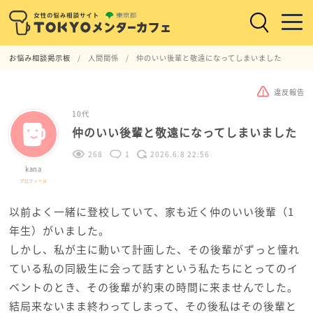
お悩み相談掲示板
人間関係
仲のいい後輩と敬遠になってしまいました
違反報告
10代
仲のいい後輩と敬遠になってしまいました
268
1
2026.6.8 22:56
kana
プロフィール
以前よく一緒に登校していて、家も近く仲のいい後輩（1
年生）がいました。
しかし、私が主に動いて計画した、その後輩がずっと憧れ
ている私の同級生に会って話すという私たちにとってのイ
ベントのとき、その後輩が約束の時間に来ませんでした。
結局来ないまま終わってしまって、その後私はその後輩と