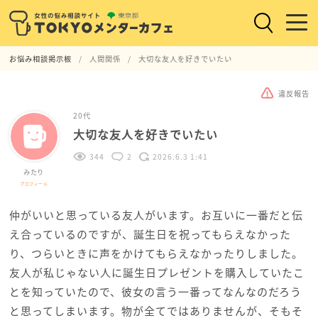
お悩み相談掲示板
人間関係
大切な友人を好きでいたい
違反報告
20代
大切な友人を好きでいたい
344
2
2026.6.3 1:41
みたり
プロフィール
仲がいいと思っている友人がいます。お互いに一番だと伝
え合っているのですが、誕生日を祝ってもらえなかった
り、つらいときに声をかけてもらえなかったりしました。
友人が私じゃない人に誕生日プレゼントを購入していたこ
とを知っていたので、彼女の言う一番ってなんなのだろう
と思ってしまいます。物が全てではありませんが、そもそ