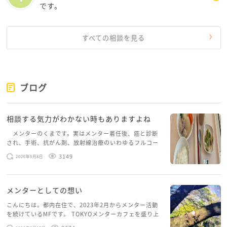
です。
すべての相談を見る
ブログ
相談する気力がわかない時もありますよね
メンターのくまです。実はメンター着任後、癌と診断
され、手術、抗がん剤、放射線治療のいわゆるフルコー
スを体験していて、しばらくメンターカフェに来られて
3149
2026年5月8日
いませんでした。体力だけでなく、気力も落ちパソコン
を開くこともできない […]
メンターとしての想い
こんにちは。都内在住で、2023年2月からメンター活動
を続けているMFです。 TOKYOメンターカフェを盛り上
げたいという想いから、勇気を出して初めてブログを投