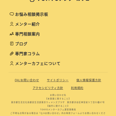
お悩み相談掲示板
メンター紹介
専門相談案内
ブログ
専門家コラム
メンターカフェについて
QA/お問い合わせ
サイトポリシー
個人情報保護方針
アクセシビリティ方針
利用規約
お問い合わせ先
【本事業に関すること】
東京都生活文化局都民生活部東京ウィメンズプラザ 東京都渋谷区神宮前５丁目53番67号
【操作に関すること】
TOKYOメンターカフェ運営事務局
ご不明な点等がある場合は「Q/Aお問い合わせ」内の専用フォームよりお問い合わせくださ