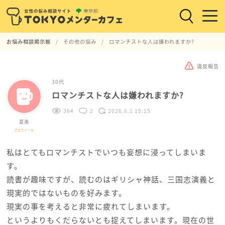
お悩み相談掲示板
その他の悩み
ロマンチストな人は嫌われますか?
違反報告
30代
ロマンチストな人は嫌われますか?
364
2
2026.6.1 15:15
夏美
プロフィール
私はとてもロマンチストでいつも妄想に浸ってしまいま
す。
読書が趣味ですが、読むのはギリシャ神話、三国志演義と
現実的ではないものを好みます。
現実の事を考えると非常に疲れてしまいます。
というよりもくだらないとも捉えてしまいます。現在の世