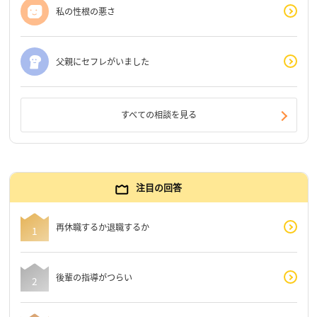
私の性根の悪さ
父親にセフレがいました
すべての相談を見る
注目の回答
再休職するか退職するか
後輩の指導がつらい