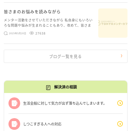
皆さまのお悩みを読みながら
メンター活動をさせていただきながら 私自身にもいろい
ろな問題や悩みが生まれることもあり、改めて、皆さま
のお悩みを読みながら 「みんな、もがいてる。わたし
27638
2025年5月20日
だけじゃないんだな」と、逆に励まされるような日々で
す。 もう、わたし […]
ブログ一覧を見る
解決済の相談
生活全般に対して気力が出ず落ち込んでしまいます。
しつこすぎる人への対応