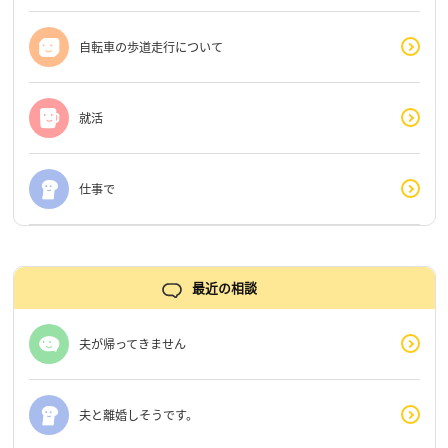
自転車の歩道走行について
就活
仕事で
最近の相談
夫が帰ってきません
夫と離婚しそうです。