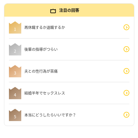
注目の回答
再休職するか退職するか
後輩の指導がつらい
夫との性行為が苦痛
結婚半年でセックスレス
本当にどうしたらいいですか？