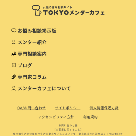
お悩み相談掲示板
メンター紹介
専門相談案内
ブログ
専門家コラム
メンターカフェについて
QA/お問い合わせ
サイトポリシー
個人情報保護方針
アクセシビリティ方針
利用規約
お問い合わせ先
【本事業に関すること】
東京都生活文化局都民生活部東京ウィメンズプラザ 東京都渋谷区神宮前５丁目53番67号