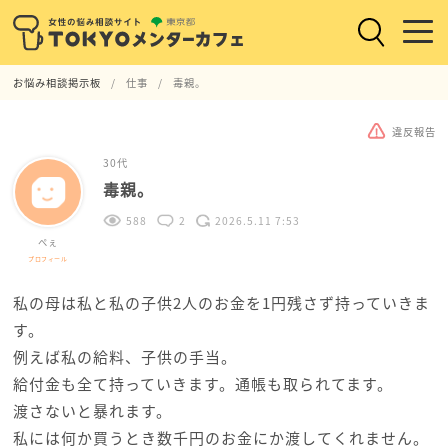
お悩み相談掲示板
仕事
毒親。
違反報告
30代
毒親。
588
2
2026.5.11 7:53
ぺぇ
プロフィール
私の母は私と私の子供2人のお金を1円残さず持っていきま
す。
例えば私の給料、子供の手当。
給付金も全て持っていきます。通帳も取られてます。
渡さないと暴れます。
私には何か買うとき数千円のお金にか渡してくれません。