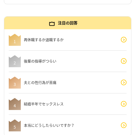
注目の回答
再休職するか退職するか
後輩の指導がつらい
夫との性行為が苦痛
結婚半年でセックスレス
本当にどうしたらいいですか？