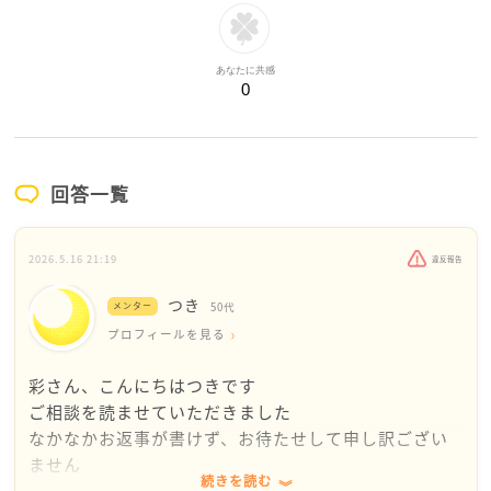
あなたに共感
0
回答一覧
2026.5.16 21:19
違反報告
つき
メンター
50代
プロフィールを見る
彩さん、こんにちはつきです
ご相談を読ませていただきました
なかなかお返事が書けず、お待たせして申し訳ござい
ません
続きを読む