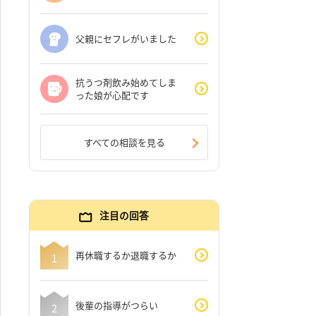
父親にセフレがいました
抗うつ剤飲み始めてしま
った娘が心配です
すべての相談を見る
注目の回答
再休職するか退職するか
後輩の指導がつらい