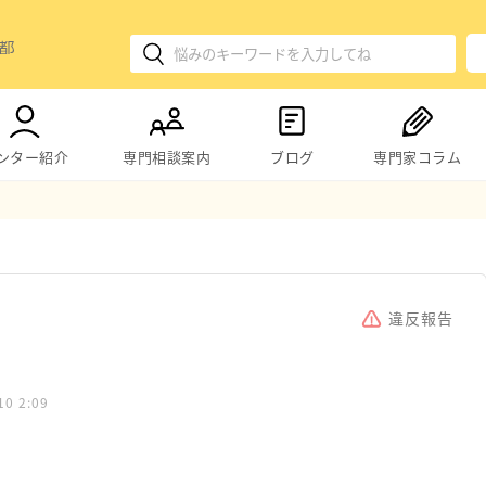
ンター紹介
専門相談案内
ブログ
専門家コラム
違反報告
10 2:09