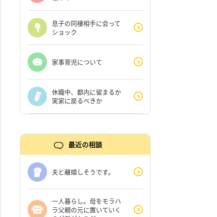
息子の同棲相手に会って
ショック
家事育児について
休職中、都内に留まるか
実家に戻るべきか
最近の相談
夫と離婚しそうです。
一人暮らし。母をモラハ
ラ父親の元に置いていく