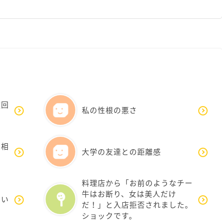
撤回
私の性根の悪さ
愛相
大学の友達との距離感
料理店から「お前のようなチー
牛はお断り、女は美人だけ
ない
だ！」と入店拒否されました。
ショックです。