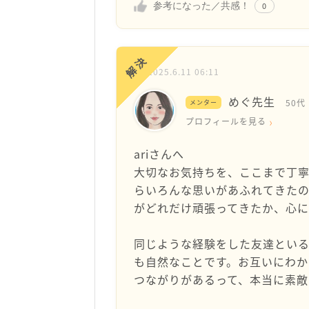
参考になった／共感！
0
解決
2025.6.11 06:11
めぐ先生
50代
メンター
プロフィールを見る
ariさんへ
大切なお気持ちを、ここまで丁寧
らいろんな思いがあふれてきたの
がどれだけ頑張ってきたか、心に
同じような経験をした友達とい
も自然なことです。お互いにわか
つながりがあるって、本当に素敵