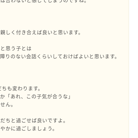
とは合わないと感じてしまうのですね。
と親しく付き合えば良いと思います。
ると思う子とは
障りのない会話くらいしておけばよいと思います。
。
だちも変わります。
つか「あれ、この子気が合うな」
ません。
友だちと過ごせば良いですよ。
穏やかに過ごしましょう。