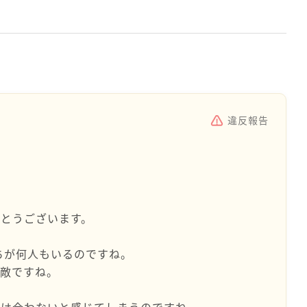
違反報告
とうございます。
だちが何人もいるのですね。
素敵ですね。