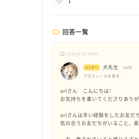
1
回答一覧
2025.6.10 08:45
犬先生
50代
メンター
プロフィールを見る
ariさん こんにちは!
お気持ちを書いてくださりありが
ariさんは辛い経験をしたお友
気の合うお友だちがいること、