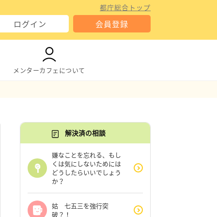
都庁総合トップ
ログイン
会員登録
メンターカフェについて
解決済の相談
嫌なことを忘れる、もし
くは気にしないためには
どうしたらいいでしょう
か？
姑 七五三を強行突
破？！