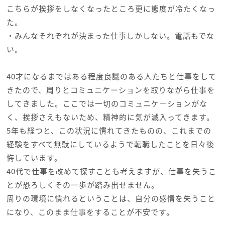
こちらが挨拶をしなくなったところ更に態度が冷たくなっ
た。
・みんなそれぞれが決まった仕事しかしない。電話もでな
い。
40才になるまではある程度良識のある人たちと仕事をして
きたので、周りとコミュニケーションを取りながら仕事を
してきました。ここでは一切のコミュニケ―ションがな
く、挨拶さえもないため、精神的に気が滅入ってきます。
5年も経つと、この状況に慣れてきたものの、これまでの
経験をすべて無駄にしているようで転職したことを日々後
悔しています。
40代で仕事を改めて探すことも考えますが、仕事を失うこ
とが恐ろしくその一歩が踏み出せません。
周りの環境に慣れるということは、自分の感情を失うこと
になり、このまま仕事をすることが不安です。