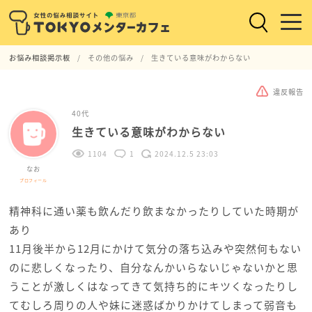
お悩み相談掲示板
その他の悩み
生きている意味がわからない
違反報告
40代
生きている意味がわからない
1104
1
2024.12.5 23:03
なお
プロフィール
精神科に通い薬も飲んだり飲まなかったりしていた時期が
あり
11月後半から12月にかけて気分の落ち込みや突然何もない
のに悲しくなったり、自分なんかいらないじゃないかと思
うことが激しくはなってきて気持ち的にキツくなったりし
てむしろ周りの人や妹に迷惑ばかりかけてしまって弱音も