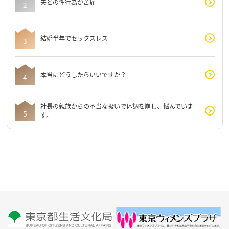
夫との性行為が苦痛
結婚半年でセックスレス
本当にどうしたらいいですか？
社長の親族からの不当な扱いで体調を崩し、悩んでいま
す。