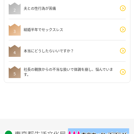
夫との性行為が苦痛
結婚半年でセックスレス
本当にどうしたらいいですか？
社長の親族からの不当な扱いで体調を崩し、悩んでいま
す。