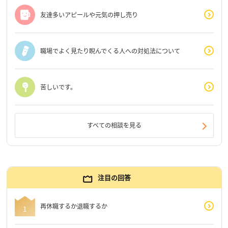
友達多いアピールや元気の押し売り
職場でよく見たり睨んでくる人への対処法について
苦しいです。
すべての相談を見る
注目の回答
再休職するか退職するか