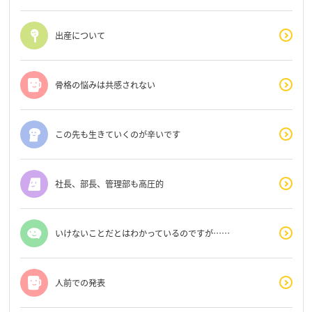
出産について
骨格の悩みは共感されない
この先も生きていくのが辛いです
社長、部長、管理部も高圧的
いけないことだとはわかっているのですが……
人前での発表