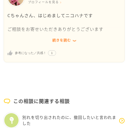
プロフィールを見る
Cちゃんさん、はじめましてニコハナです
ご相談をお寄せいただきありがとうございます
続きを読む
つき合い始めてから2年
お互いの性格も充分に分かってきた頃ですよね
1
参考になった／共感！
喧嘩の原因って何でしょうか？
原因はいつも違いますか？
原因は違うけれど、いつも同じオチで終わるのでしょ
うか？
Cちゃんさんは、彼のことを愛していますか？
この相談に関連する相談
今の関係を続けたいと思っていますか？
別れを切り出されたのに、撤回したいと言われま
話し合いたいのに話し合えない夢をみるなんて辛いで
した
すね