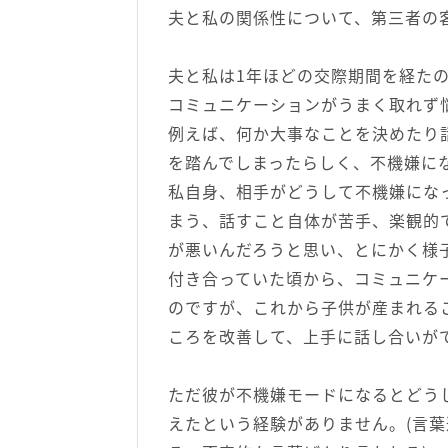
夫と私の関係性について、第三者の
夫と私は1年ほどの交際期間を経た
コミュニケーションがうまく取れず
例えば、何か大事なことを決めたり
を踏んでしまったらしく、不機嫌に
私自身、相手がどうして不機嫌にな
まう、話すこと自体が苦手、楽観的
が悪いんだろうと思い、とにかく様
付き合っていた頃から、コミュニケ
のですが、これから子供が産まれる
ころを改善して、上手に話し合いが
ただ彼が不機嫌モードになるとどう
えたという経験がありません。(言