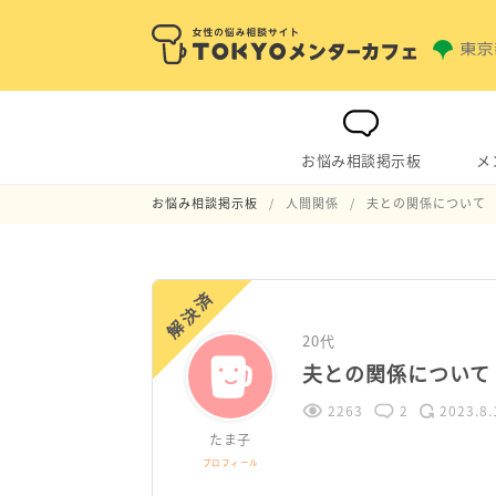
お悩み相談掲示板
メ
お悩み相談掲示板
人間関係
夫との関係について
解決済
20代
夫との関係について
2263
2
2023.8.
たま子
プロフィール