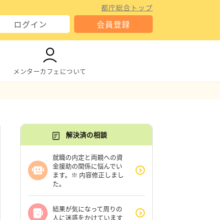
都庁総合トップ
ログイン
会員登録
メンターカフェについて
解決済の相談
就職の内定と両親への資
金援助の関係に悩んでい
ます。※ 内容修正しまし
た。
結果が気になって周りの
人に迷惑をかけています