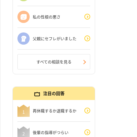
私の性根の悪さ
父親にセフレがいました
すべての相談を見る
注目の回答
再休職するか退職するか
後輩の指導がつらい