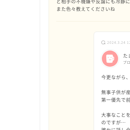
と相手の不機嫌や反論にも冷静に
また色々教えてくださいね
2024.3.24 1
た
プ
今更ながら
無事子供が
第一優先で
大事なこと
のですが…
確かに話し