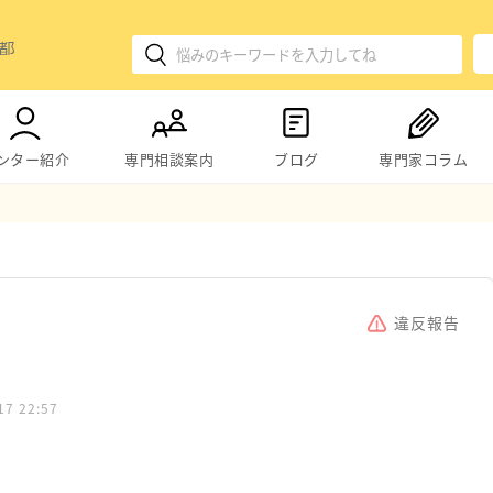
ンター紹介
専門相談案内
ブログ
専門家コラム
違反報告
17 22:57