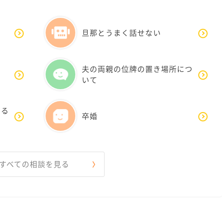
旦那とうまく話せない
夫の両親の位牌の置き場所につ
いて
する
卒婚
すべての相談を見る