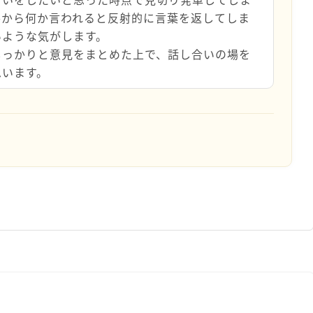
手から何か言われると反射的に言葉を返してしま
いような気がします。
しっかりと意見をまとめた上で、話し合いの場を
思います。