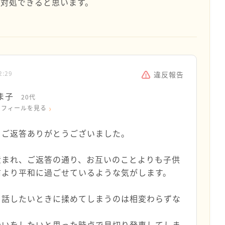
対処できると思います。
2:29
違反報告
ま子
20代
ロフィールを見る
、ご返答ありがとうございました。
産まれ、ご返答の通り、お互いのことよりも子供
前より平和に過ごせているような気がします。
を話したいときに揉めてしまうのは相変わらずな
合いをしたいと思った時点で見切り発車してしま