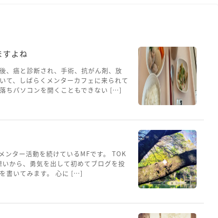
ますよね
後、癌と診断され、手術、抗がん剤、放
いて、しばらくメンターカフェに来られて
ちパソコンを開くこともできない […]
メンター活動を続けているMFです。 TOK
想いから、勇気を出して初めてブログを投
書いてみます。 心に […]