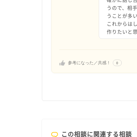
うので、相
うことが多
これからは
作りたいと
参考になった／共感！
0
この相談に関連する相談