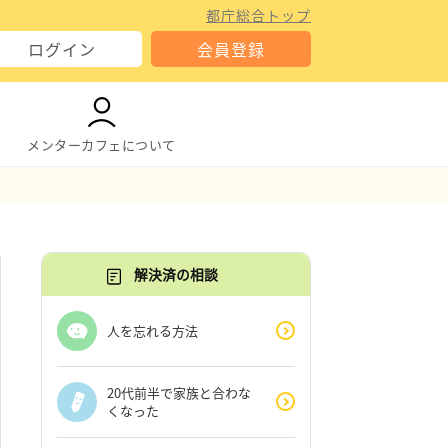
都庁総合トップ
ログイン
会員登録
メンターカフェについて
解決済の相談
人を忘れる方法
20代前半で家族と合わな
くなった