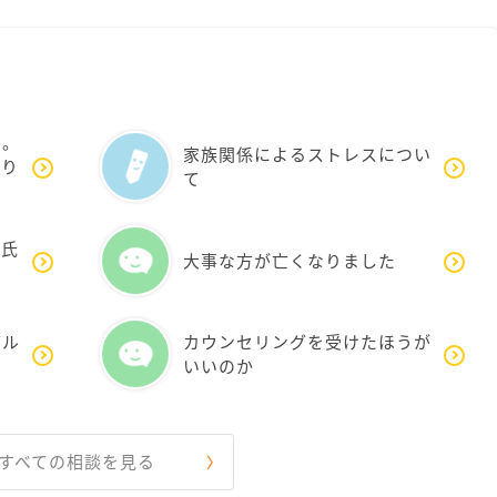
り。
家族関係によるストレスについ
直り
て
彼氏
大事な方が亡くなりました
グル
カウンセリングを受けたほうが
いいのか
すべての相談を見る