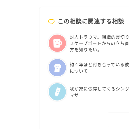
この相談に関連する相談
対人トラウマ。組織的裏切
スケープゴートからの立ち
方を知りたい。
約４年ほど付き合っている
について
我が家に依存してくるシン
マザー