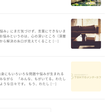
悩み」にまだ気づけず、言葉にできないま
お悩みというのは、心の深いところ（深層
ら解決の糸口が見えてくること […]
自身にもいろいろな問題や悩みが生まれる
みながら 「みんな、もがいてる。わたし
うな日々です。 もう、わたし […]