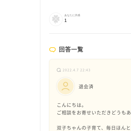
あなたに共感
1
回答一覧
2022.4.7 22:43
退会済
こんにちは。
ご相談をお寄せいただきどうもあ
双子ちゃんの子育て、毎日ほんと