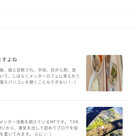
ますよね
後、癌と診断され、手術、抗がん剤、放
いて、しばらくメンターカフェに来られて
ちパソコンを開くこともできない […]
メンター活動を続けているMFです。 TOK
想いから、勇気を出して初めてブログを投
書いてみます。 心に […]