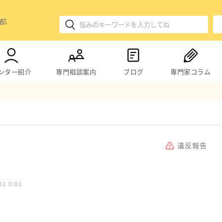
ンター紹介
専門相談案内
ブログ
専門家コラム
違反報告
21 0:01