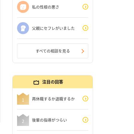
私の性根の悪さ
父親にセフレがいました
すべての相談を見る
注目の回答
再休職するか退職するか
後輩の指導がつらい