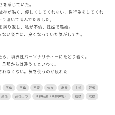
さを感じていた。
の依存が酷く、優しくしてくれない、性行為をしてくれ
たり泣いて叫んでたました。
りを繰り返し、私が不倫、妊娠で離婚。
らない楽さに、良くなっていた気がしてた。
たら、境界性パーソナリティーにたどり着く。
。旦那からは違うてといわて。
されなくない。気を使うのが疲れた
不倫
不倫
不安
依存
出産
夫婦
妊娠
産後
産後うつ
精神疾患（精神障害）
結婚
離婚