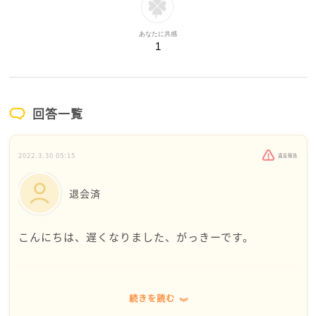
あなたに共感
1
回答一覧
2022.3.30 05:15
違反報告
退会済
こんにちは、遅くなりました、がっきーです。
続きを読む