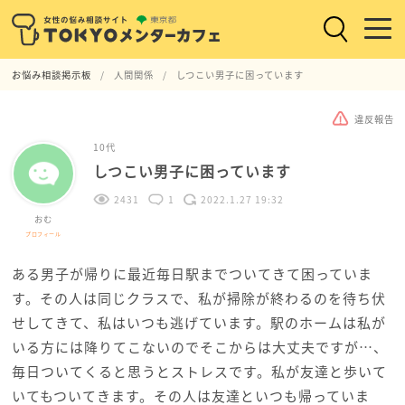
お悩み相談掲示板
人間関係
しつこい男子に困っています
違反報告
10代
しつこい男子に困っています
2431
1
2022.1.27 19:32
おむ
プロフィール
ある男子が帰りに最近毎日駅までついてきて困っていま
す。その人は同じクラスで、私が掃除が終わるのを待ち伏
せしてきて、私はいつも逃げています。駅のホームは私が
いる方には降りてこないのでそこからは大丈夫ですが…、
毎日ついてくると思うとストレスです。私が友達と歩いて
いてもついてきます。その人は友達といつも帰っていま