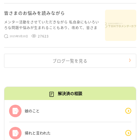
糸口が見えてくること […]
皆さまのお悩みを読みながら
メンター活動をさせていただきながら 私自身にもいろい
ろな問題や悩みが生まれることもあり、改めて、皆さま
のお悩みを読みながら 「みんな、もがいてる。わたし
27623
2025年5月20日
だけじゃないんだな」と、逆に励まされるような日々で
す。 もう、わたし […]
ブログ一覧を見る
解決済の相談
娘のこと
帰れと言われた