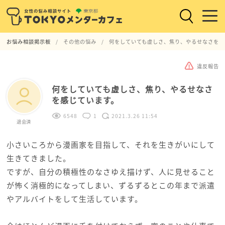
お悩み相談掲示板
その他の悩み
何をしていても虚しさ、焦り、やるせなさを感
違反報告
何をしていても虚しさ、焦り、やるせなさ
を感じています。
6548
1
2021.3.26 11:54
退会済
小さいころから漫画家を目指して、それを生きがいにして
生きてきました。
ですが、自分の積極性のなさゆえ描けず、人に見せること
が怖く消極的になってしまい、ずるずるとこの年まで派遣
やアルバイトをして生活しています。