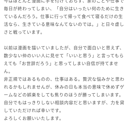
今はほとんど漫画に手を付けておらず、家のことや仕事で
毎日が終わってしまい、「自分はいったい何のために生き
ているんだろう。仕事に行って帰って食べて寝るだけの生
活なら、生きている意味なんてないのでは。」と日々虚し
さと戦っています。
以前は漫画を描いていましたが、自分で面白いと思えず、
数少ない仲のいい人に見せて「いいと思う」と言ってもら
えても「お世辞だろう」と思ってしまい自信が持てませ
ん。
非正規ではあるものの、仕事はある。贅沢な悩みかと思わ
れるかもしれませんが、休みの日も本当の意味で休めずゲ
ームなどの娯楽をしても焦りのほうが勝ってしまいます。
自分でもはっきりしない相談内容だと思いますが、力を貸
していただければ幸いです。
よろしくお願いいたします。