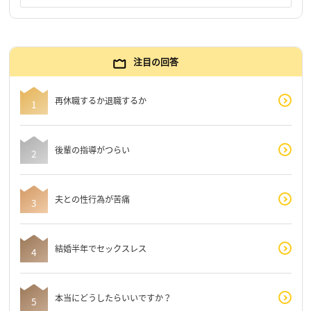
注目の回答
再休職するか退職するか
後輩の指導がつらい
夫との性行為が苦痛
結婚半年でセックスレス
本当にどうしたらいいですか？