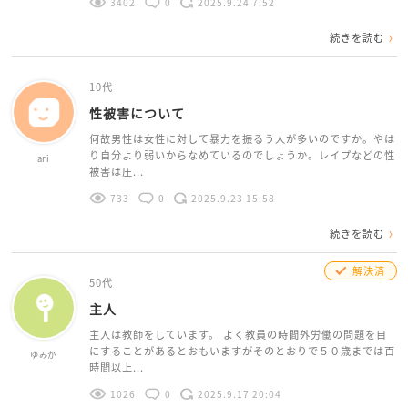
3402
0
2025.9.24 7:52
続きを読む
10代
性被害について
何故男性は女性に対して暴力を振るう人が多いのですか。やは
り自分より弱いからなめているのでしょうか。レイプなどの性
ari
被害は圧...
733
0
2025.9.23 15:58
続きを読む
解決済
50代
主人
主人は教師をしています。 よく教員の時間外労働の問題を目
にすることがあるとおもいますがそのとおりで５０歳までは百
ゆみか
時間以上...
1026
0
2025.9.17 20:04