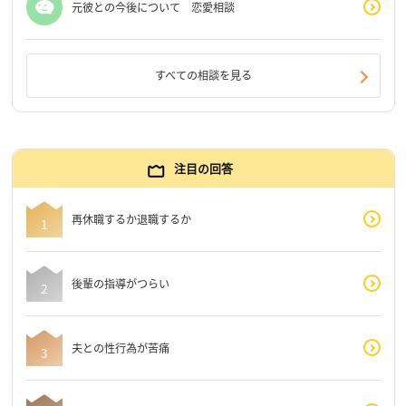
元彼との今後について 恋愛相談
すべての相談を見る
注目の回答
再休職するか退職するか
後輩の指導がつらい
夫との性行為が苦痛