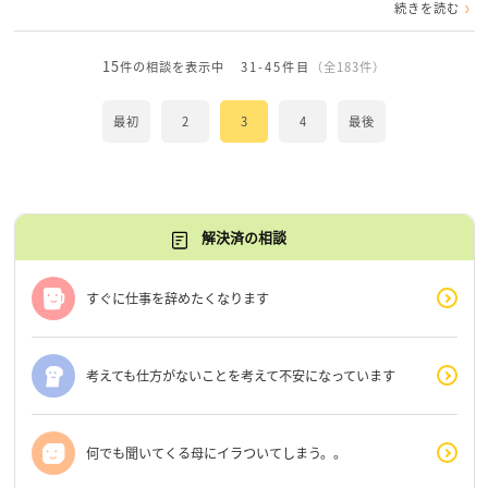
続きを読む
15
件の相談を表示中
31-45件目
（全183件）
最初
2
3
4
最後
解決済の相談
すぐに仕事を辞めたくなります
考えても仕方がないことを考えて不安になっています
何でも聞いてくる母にイラついてしまう。。