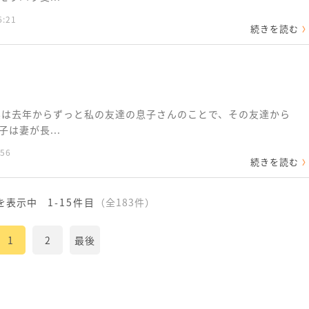
6:21
続きを読む
実は去年からずっと私の友達の息子さんのことで、その友達から
は妻が長...
:56
続きを読む
を表示中
1-15件目
（全183件）
1
2
最後