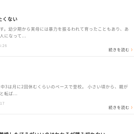
たくない
す。幼少期から実母には暴力を振るわれて育ったこともあり、あ
になって...
6:26
続きを読む
。中3は月に2回休むくらいのペースで登校。 小さい頃から、親が
転ば...
:17
続きを読む