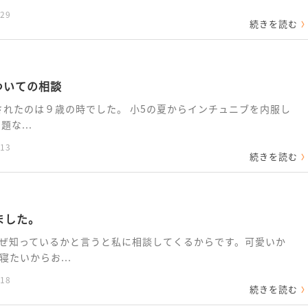
:29
続きを読む
ついての相談
断されたのは９歳の時でした。 小5の夏からインチュニブを内服し
な...
:13
続きを読む
ました。
ぜ知っているかと言うと私に相談してくるからです。可愛いか
たいからお...
:18
続きを読む