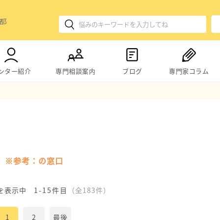
ンター紹介
専門相談案内
ブログ
専門家コラム
※参考：の窓口
を表示中
1-15件目
（全183件）
1
2
最後