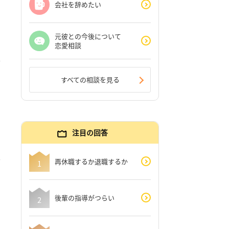
会社を辞めたい
元彼との今後について
恋愛相談
すべての相談を見る
注目の回答
再休職するか退職するか
後輩の指導がつらい