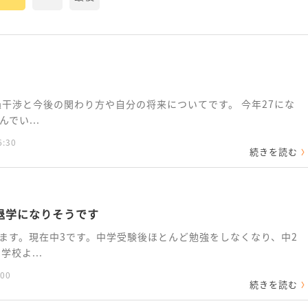
過干渉と今後の関わり方や自分の将来についてです。 今年27にな
でい...
6:30
続きを読む
退学になりそうです
ます。現在中3です。中学受験後ほとんど勉強をしなくなり、中2
校よ...
:00
続きを読む