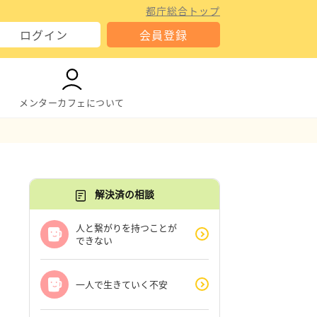
都庁総合トップ
ログイン
会員登録
メンターカフェについて
解決済の相談
人と繋がりを持つことが
できない
一人で生きていく不安