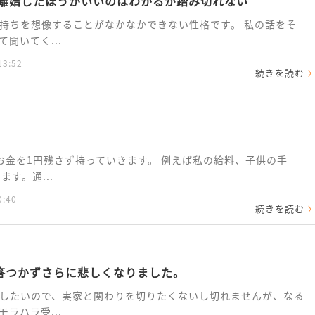
、離婚したほうがいいのはわかるが踏み切れない
持ちを想像することがなかなかできない性格です。 私の話をそ
聞いてく...
13:52
続きを読む
お金を1円残さず持っていきます。 例えば私の給料、子供の手
す。通...
0:40
続きを読む
答つかずさらに悲しくなりました。
したいので、実家と関わりを切りたくないし切れませんが、なる
ラハラ受...