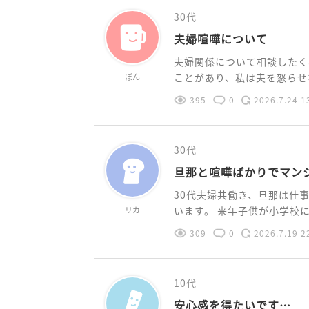
30代
夫婦喧嘩について
夫婦関係について相談したく
ことがあり、私は夫を怒らせな
ぽん
395
0
2026.7.24 1
30代
旦那と喧嘩ばかりでマン
30代夫婦共働き、旦那は仕
います。 来年子供が小学校に進
リカ
309
0
2026.7.19 2
10代
安心感を得たいです…