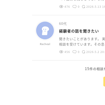
476
0
2026.5.13 1
60代
経験者の話を聞きたい
聞きたいことがあります。 
相談を受けています。その息子
Racheal
456
0
2026.5.2 20
15
件の相談