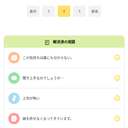
最初
3
4
5
最後
解決済の相談
この気持ちは誰にも分からない。
聞き上手なのでしょうか…
上司が怖い
娘を許せなくなってきています。