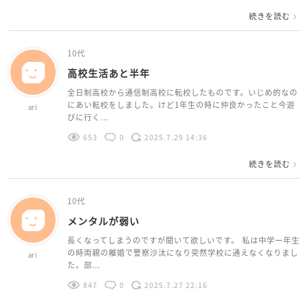
続きを読む
10代
高校生活あと半年
全日制高校から通信制高校に転校したものです。いじめ的なの
にあい転校をしました。けど1年生の時に仲良かったこと今遊
ari
びに行く...
653
0
2025.7.29 14:36
続きを読む
10代
メンタルが弱い
長くなってしまうのですが聞いて欲しいです。 私は中学一年生
の時両親の離婚で警察沙汰になり突然学校に通えなくなりまし
ari
た。部...
847
0
2025.7.27 22:16