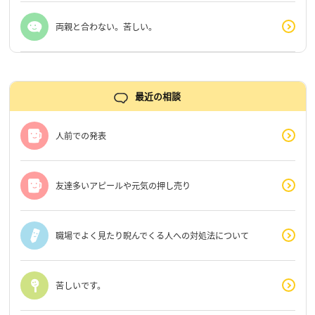
両親と合わない。苦しい。
最近の相談
人前での発表
友達多いアピールや元気の押し売り
職場でよく見たり睨んでくる人への対処法について
苦しいです。