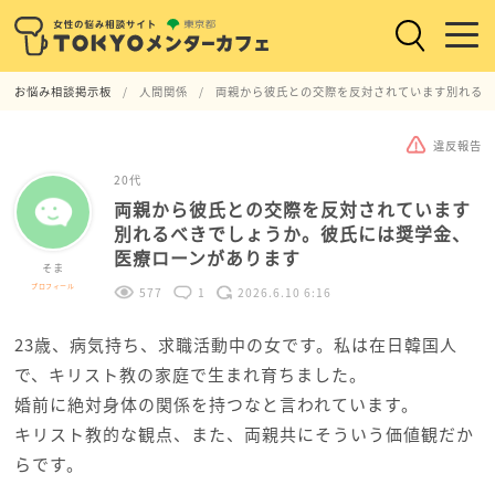
お悩み相談掲示板
人間関係
両親から彼氏との交際を反対されています別れるべ
違反報告
20代
両親から彼氏との交際を反対されています
別れるべきでしょうか。彼氏には奨学金、
医療ローンがあります
そま
プロフィール
577
1
2026.6.10 6:16
23歳、病気持ち、求職活動中の女です。私は在日韓国人
で、キリスト教の家庭で生まれ育ちました。
婚前に絶対身体の関係を持つなと言われています。
キリスト教的な観点、また、両親共にそういう価値観だか
らです。