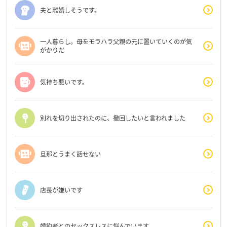
夫と離婚しそうです。
一人暮らし。母をモラハラ父親の元に置いていくのが気
がかりだ
気持ち悪いです。
別れを切り出されたのに、撤回したいと言われました
旦那とうまく話せない
店長が嫌いです
婚約者とのセックスレスに悩んでいます