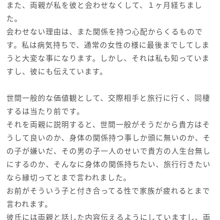
また、両親が私を彼と会わせなくして、１ヶ月経ちまし
た。
会わせない理由は、また関係を持つ心配からくるもので
す。私は病気持ちで、通常の女性の様に最後までしてしま
うと大変な事になります。しかし、それは私も知っていま
すし、彼にも伝えています。
世間一般的な価値観として、交際相手と旅行に行く、同棲
するは当たり前です。
それを両親に説明すると、世間一般がそうだから貴方はそ
うして良いのか、身体の関係持つ事しか頭に無いのか、そ
の子が嫌いだ、その男の子一人のせいで貴方の人生台無し
にするのか、そんなに身体の関係持ちたい、旅行行きたい
なら縁切ってとまで言われました。
お前がそういう子と付き合ってる性で家族が疲れるとまで
言われます。
彼氏には両親と話した内容伝えるようにしていますし、両