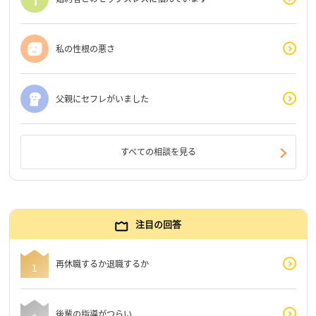
私の性根の悪さ
父親にセフレがいました
すべての相談を見る
注目の回答
再休職するか退職するか
後輩の指導がつらい