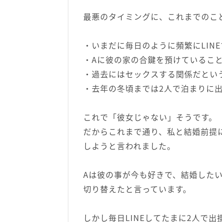
最悪のタイミングに、これまでのこ
・いまだに毎日のように頻繁にLIN
・Aに彼の家の合鍵を預けているこ
・過去にはセックスする関係だとい
・去年の冬頃までは2人で泊まりに
これで「彼女じゃない」そうです。
だからこれまで通り、私と結婚前提
しようと言われました。
Aは彼の事が今も好きで、結婚した
切り替えたと言っています。
しかし毎日LINEしてたまに2人で