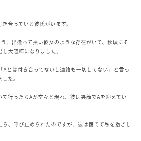
付き合っている彼氏がいます。
いう、出逢って長い彼女のような存在がいて、秋頃にそ
出し大喧嘩になりました。
も「Aとは付き合ってないし連絡も一切してない」と言っ
ました。
いて行ったらAが堂々と現れ、彼は笑顔でAを迎えてい
たら、呼び止められたのですが、彼は慌てて私を抱きし