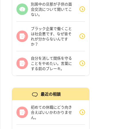
別居中の旦那が子供の面
会交流について聞いてこ
ない。
ブラック企業で働くこと
は社会悪です、なぜ皆そ
れが分からないんです
か？
自分を消して関係を守る
ことをやめたい。言葉に
する前のブレーキ。
最近の相談
初めての休職にどう向き
合えばいいかわかりませ
ん。