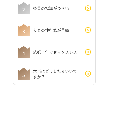
後輩の指導がつらい
夫との性行為が苦痛
結婚半年でセックスレス
本当にどうしたらいいで
すか？