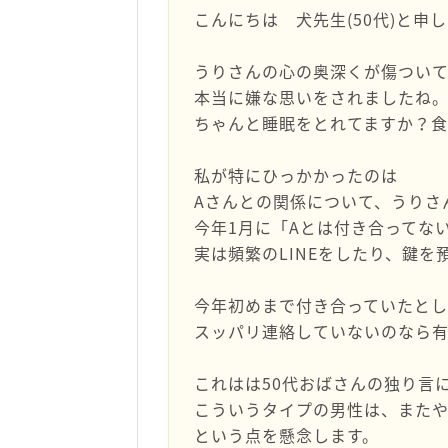
こんにちは 犬先生(50代)と申
うりさんの心の奥深くが傷つい
本当に嫌な思いをされましたね
ちゃんと睡眠をとれてますか？食
私が特にひっかかったのは
Aさんとの関係について、うりさ
今年1月に「Aとは付き合ってな
実は頻繁のLINEをしたり、鍵を
今年初めまで付き合っていたとし
スッパリ連絡していないのなら
これはは50代おばさんの独り言
こういうタイプの男性は、また
という点を懸念します。