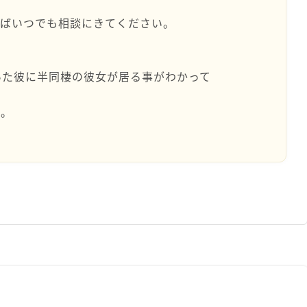
ればいつでも相談にきてください。
いた彼に半同棲の彼女が居る事がわかって
た。