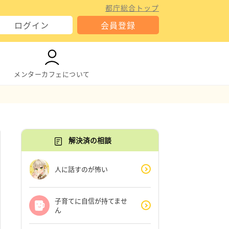
都庁総合トップ
ログイン
会員登録
メンターカフェについて
解決済の相談
人に話すのが怖い
子育てに自信が持てませ
ん