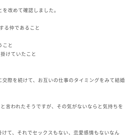
とを改めて確認しました。
Eする仲であること
と
うこと
出掛けていたこと
に交際を続けて、お互いの仕事のタイミングをみて結婚
いと言われたそうですが、その気がないならと気持ちを
出掛けて、それでセックスもない、恋愛感情もないなん