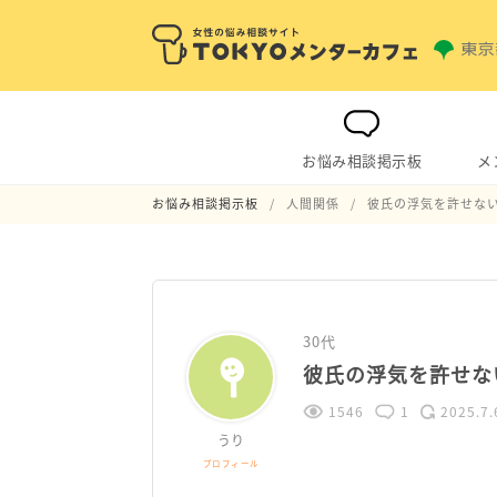
お悩み相談掲示板
メ
お悩み相談掲示板
人間関係
彼氏の浮気を許せな
30代
彼氏の浮気を許せな
1546
1
2025.7.
うり
プロフィール