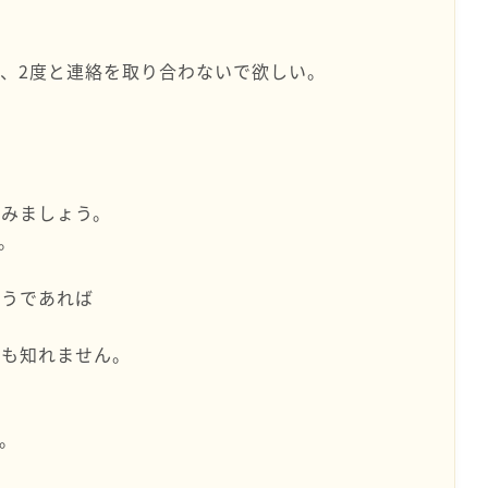
、2度と連絡を取り合わないで欲しい。
？
てみましょう。
。
ようであれば
かも知れません。
。