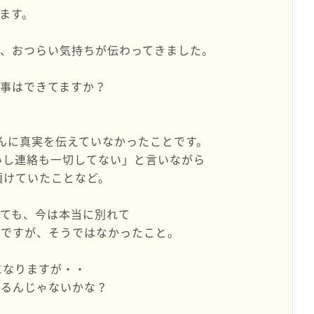
します。
て、おつらい気持ちが伝わってきました。
。
事はできてますか？
んに真実を伝えていなかったことです。
いし連絡も一切してない」と言いながら
預けていたことなど。
ても、今は本当に別れて
有ですが、そうではなかったこと。
になりますが・・
やるんじゃないかな？