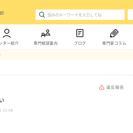
ンター紹介
専門相談案内
ブログ
専門家コラム
い
違反報告
い
6 11:06