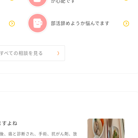
が心配です
い
部活辞めようか悩んでます
すべての相談を見る
ますよね
後、癌と診断され、手術、抗がん剤、放