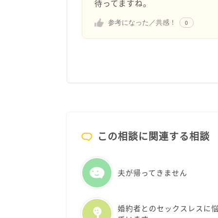
待ってますね。
参考になった／共感！
0
この相談に関連する相談
夫が帰ってきません
婚約者とのセックスレスに