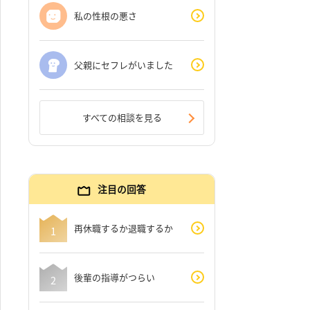
私の性根の悪さ
父親にセフレがいました
すべての相談を見る
注目の回答
再休職するか退職するか
後輩の指導がつらい