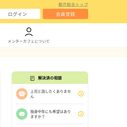
都庁総合トップ
ログイン
会員登録
メンターカフェについて
解決済の相談
上司と話したくありませ
ん
独身中年にも希望はあり
ますか？