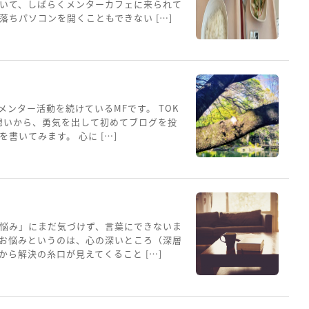
いて、しばらくメンターカフェに来られて
ちパソコンを開くこともできない […]
メンター活動を続けているMFです。 TOK
想いから、勇気を出して初めてブログを投
書いてみます。 心に […]
悩み」にまだ気づけず、言葉にできないま
お悩みというのは、心の深いところ（深層
ら解決の糸口が見えてくること […]