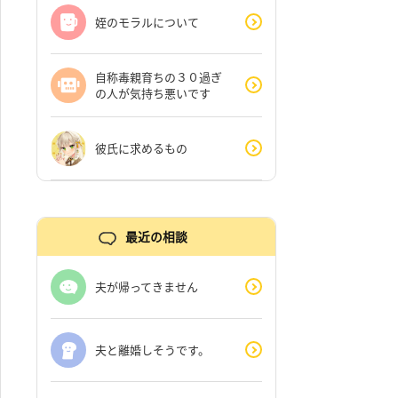
姪のモラルについて
自称毒親育ちの３０過ぎ
の人が気持ち悪いです
彼氏に求めるもの
最近の相談
夫が帰ってきません
夫と離婚しそうです。