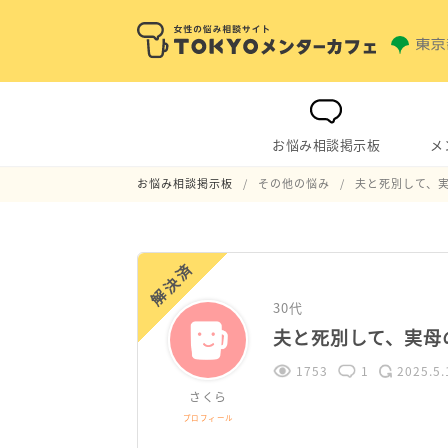
お悩み相談掲示板
メ
お悩み相談掲示板
その他の悩み
夫と死別して、
解決済
30代
夫と死別して、実母
1753
1
2025.5.
さくら
プロフィール