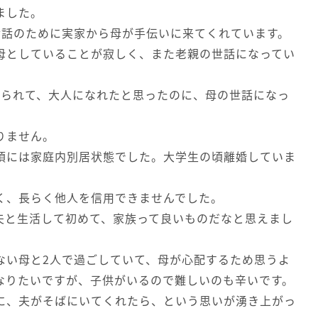
ました。
世話のために実家から母が手伝いに来てくれています。
母としていることが寂しく、また老親の世話になってい
れられて、大人になれたと思ったのに、母の世話になっ
りません。
頃には家庭内別居状態でした。大学生の頃離婚していま
く、長らく他人を信用できませんでした。
夫と生活して初めて、家族って良いものだなと思えまし
ない母と2人で過ごしていて、母が心配するため思うよ
なりたいですが、子供がいるので難しいのも辛いです。
に、夫がそばにいてくれたら、という思いが湧き上がっ