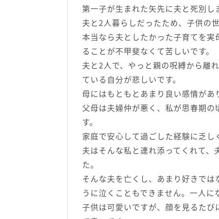
第一子が生まれた矢先に夫と死別し
夫と2人暮らしだったため、子供の
本当なら夫としたかった子育てを実
ることが不甲斐なくて苦しいです。
夫と2人で、やっと親の呪縛から離
ている自分が悲しいです。
母にはもともとあまり良い感情があ
父母は夫婦仲が悪く、私が思春期の
す。
家庭で安心して過ごした経験に乏し
夫はそんな私と連れ添ってくれて、
た。
そんな夫を亡くし、あまり好きでは
うに泣くこともできません。一人に
子供は可愛いですが、顔を見るたび