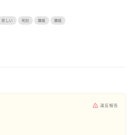
悲しい
死別
離婚
離婚
違反報告