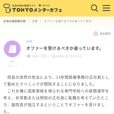
お悩み相談掲示板
仕事
オファーを受けるべきか迷っています。
違反報告
40代
オファーを受けるべきか迷っています。
1052
1
2024.10.19 21:01
フジ
プロフィール
院長の突然の死去により、13年間医療事務の正社員とし
て勤めたクリニックが閉院することになりました。
これを機に国家資格を得られる専門学校への夜間通学を
考え、非常勤または時短の正社員に転職を考えていたとこ
ろ、副院長が独立するということでオファーを受けまし
た。