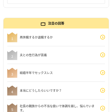
注目の回答
再休職するか退職するか
夫との性行為が苦痛
結婚半年でセックスレス
本当にどうしたらいいですか？
社長の親族からの不当な扱いで体調を崩し、悩んでいま
す。