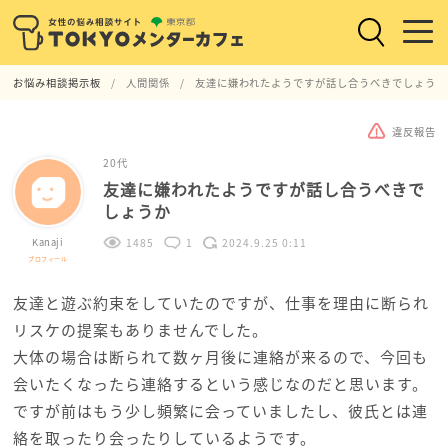
お悩み相談掲示板
人間関係
友達に嫌われたようですが話し合うべきでしょうか
違反報告
20代
友達に嫌われたようですが話し合うべきで
しょうか
Kanaji
1485
1
2024.9.25 0:11
プロフィール
友達と遊ぶ約束をしていたのですが、仕事を理由に断られ
リスケの提案もありませんでした。
大体の場合は断られて数ヶ月後に連絡が来るので、今回も
会いたくなったら連絡するという感じなのだと思います。
ですが前はもう少し頻繁に会っていましたし、彼氏とは連
絡を取ったり会ったりしているようです。