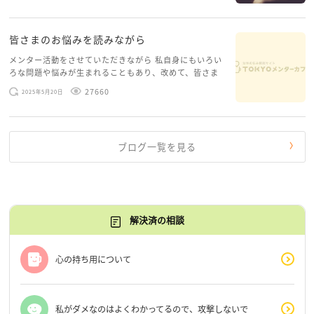
糸口が見えてくること […]
皆さまのお悩みを読みながら
メンター活動をさせていただきながら 私自身にもいろい
ろな問題や悩みが生まれることもあり、改めて、皆さま
のお悩みを読みながら 「みんな、もがいてる。わたし
27660
2025年5月20日
だけじゃないんだな」と、逆に励まされるような日々で
す。 もう、わたし […]
ブログ一覧を見る
解決済の相談
心の持ち用について
私がダメなのはよくわかってるので、攻撃しないで