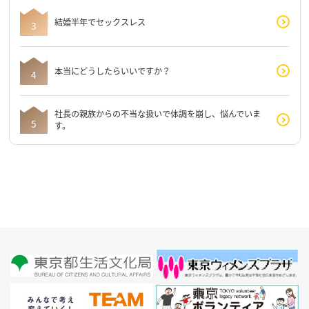
結婚半年でセックスレス
本当にどうしたらいいですか？
社長の親族からの不当な扱いで体調を崩し、悩んでいま
す。