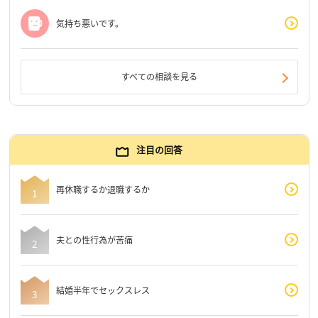
気持ち悪いです。
すべての相談を見る
注目の回答
再休職するか退職するか
夫との性行為が苦痛
結婚半年でセックスレス