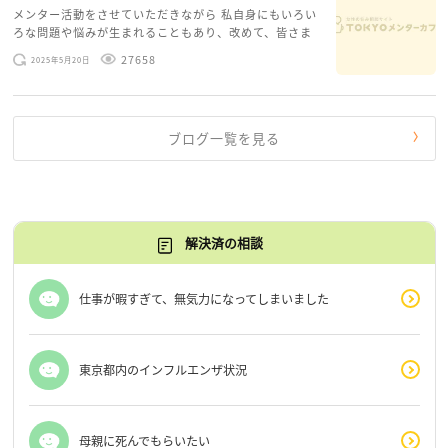
メンター活動をさせていただきながら 私自身にもいろい
ろな問題や悩みが生まれることもあり、改めて、皆さま
のお悩みを読みながら 「みんな、もがいてる。わたし
27658
2025年5月20日
だけじゃないんだな」と、逆に励まされるような日々で
す。 もう、わたし […]
ブログ一覧を見る
解決済の相談
仕事が暇すぎて、無気力になってしまいました
東京都内のインフルエンザ状況
母親に死んでもらいたい