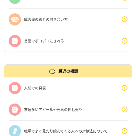
障害児の親との付き合い方
言葉でボコボコにされる
最近の相談
人前での発表
友達多いアピールや元気の押し売り
職場でよく見たり睨んでくる人への対処法について