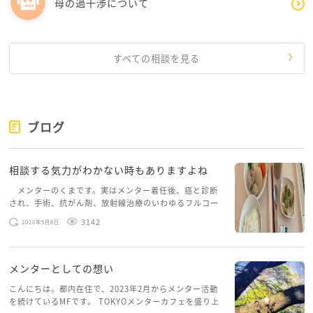
母の過干渉について
すべての相談を見る
ブログ
相談する気力がわかない時もありますよね
メンターのくまです。実はメンター着任後、癌と診断
され、手術、抗がん剤、放射線治療のいわゆるフルコー
スを体験していて、しばらくメンターカフェに来られて
3142
2026年5月8日
いませんでした。体力だけでなく、気力も落ちパソコン
を開くこともできない […]
メンターとしての想い
こんにちは。都内在住で、2023年2月からメンター活動
を続けているMFです。 TOKYOメンターカフェを盛り上