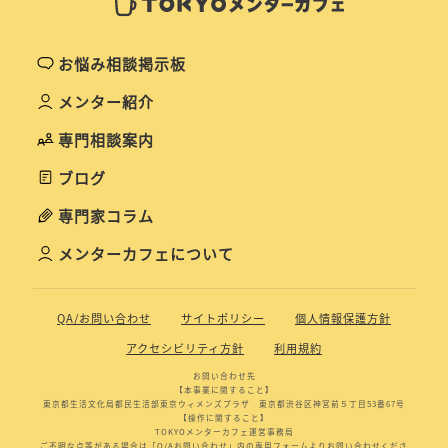
お悩み相談掲示板
メンター紹介
専門相談案内
ブログ
専門家コラム
メンターカフェについて
QA/お問い合わせ
サイトポリシー
個人情報保護方針
アクセシビリティ方針
利用規約
お問い合わせ先
【本事業に関すること】
東京都生活文化局都民生活部東京ウィメンズプラザ 東京都渋谷区神宮前５丁目53番67号
【操作に関すること】
TOKYOメンターカフェ運営事務局
ご不明な点等がある場合は「Q/Aお問い合わせ」内の専用フォームよりお問い合わせくださ