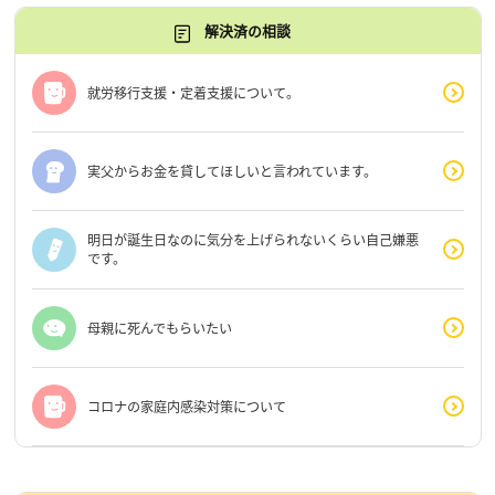
解決済の相談
就労移行支援・定着支援について。
実父からお金を貸してほしいと言われています。
明日が誕生日なのに気分を上げられないくらい自己嫌悪
です。
母親に死んでもらいたい
コロナの家庭内感染対策について