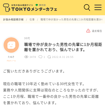
お悩み相談掲示板
仕事
職場で仲が良かった男性の先輩に1か月程距離を置かれ
違反報告
30代
職場で仲が良かった男性の先輩に1か月程距
離を置かれており、悩んでいます。
たぬき
3478
1
2022.8.31 20:55
プロフィール
ご覧いただきありがとうございます。
現在の職場で10年近く勤めている30代女性です。
業務や人間関係に支障は現在のところなかったのですが、
ここ1か月程、職場で一番仲の良かった男性の先輩に距離
を置かれており、悩んでいます。