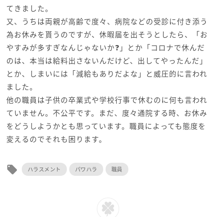
てきました。
又、うちは両親が高齢で度々、病院などの受診に付き添う
為お休みを貰うのですが、休暇届を出そうとしたら、「お
やすみが多すぎなんじゃないか❓」とか「コロナで休んだ
のは、本当は給料出さないんだけど、出してやったんだ」
とか、しまいには「減給もありだよな」と威圧的に言われ
ました。
他の職員は子供の卒業式や学校行事で休むのに何も言われ
ていません。不公平です。まだ、度々通院する時、お休み
をどうしようかとも思っています。職員によっても態度を
変えるのでそれも困ります。
local_offer
ハラスメント
パワハラ
職員