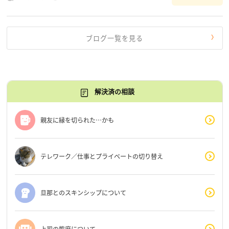
だけじゃないんだな」と、逆に励まされるような日々で
す。 もう、わたし […]
ブログ一覧を見る
解決済の相談
親友に縁を切られた…かも
テレワーク／仕事とプライベートの切り替え
旦那とのスキンシップについて
上司の態度について