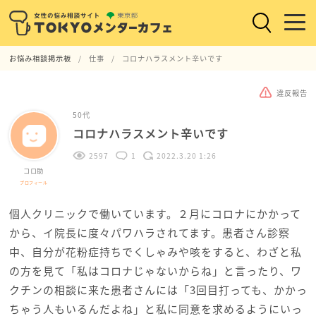
お悩み相談掲示板
仕事
コロナハラスメント辛いです
違反報告
50代
コロナハラスメント辛いです
2597
1
2022.3.20 1:26
コロ助
プロフィール
個人クリニックで働いています。２月にコロナにかかって
から、イ院長に度々パワハラされてます。患者さん診察
中、自分が花粉症持ちでくしゃみや咳をすると、わざと私
の方を見て「私はコロナじゃないからね」と言ったり、ワ
クチンの相談に来た患者さんには「3回目打っても、かかっ
ちゃう人もいるんだよね」と私に同意を求めるようにいっ