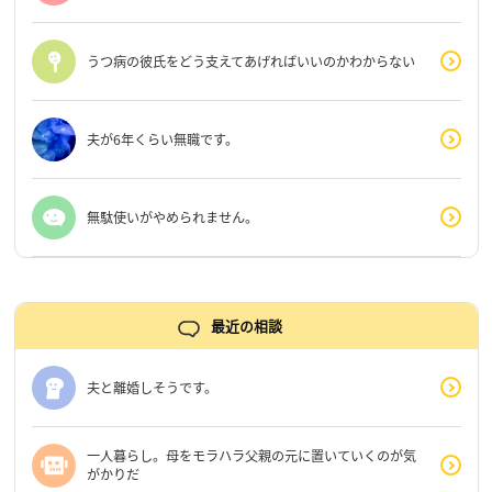
うつ病の彼氏をどう支えてあげればいいのかわからない
夫が6年くらい無職です。
無駄使いがやめられません。
最近の相談
夫と離婚しそうです。
一人暮らし。母をモラハラ父親の元に置いていくのが気
がかりだ