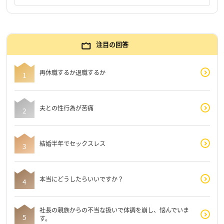
注目の回答
再休職するか退職するか
夫との性行為が苦痛
結婚半年でセックスレス
本当にどうしたらいいですか？
社長の親族からの不当な扱いで体調を崩し、悩んでいま
す。