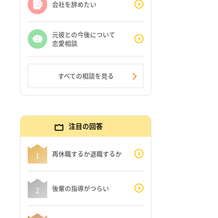
会社を辞めたい
元彼との今後について
恋愛相談
すべての相談を見る
注目の回答
再休職するか退職するか
後輩の指導がつらい