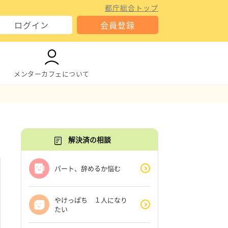
都庁総合トップ
ログイン
会員登録
メンターカフェについて
解決済の相談
パート、辞めるか悩む
やけっぱち １人になり
たい