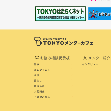
お悩み相談掲示板
メンター紹介
仕事
インタビュー
妊娠や子育て
介護
暮らし
地域活動
人間関係
その他の悩み