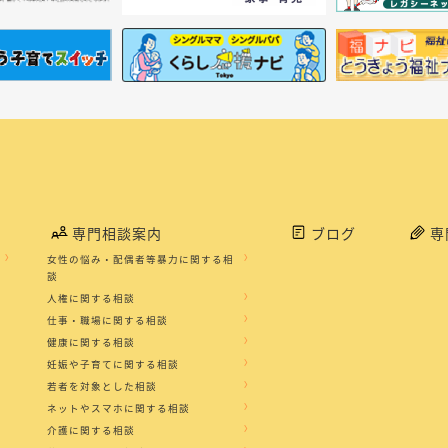
専門相談案内
ブログ
専
女性の悩み・配偶者等暴力に関する相
談
人権に関する相談
仕事・職場に関する相談
健康に関する相談
妊娠や子育てに関する相談
若者を対象とした相談
ネットやスマホに関する相談
介護に関する相談