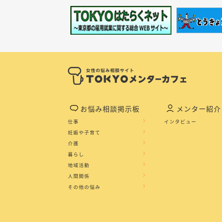
お悩み相談掲示板
メンター紹介
仕事
インタビュー
妊娠や子育て
介護
暮らし
地域活動
人間関係
その他の悩み