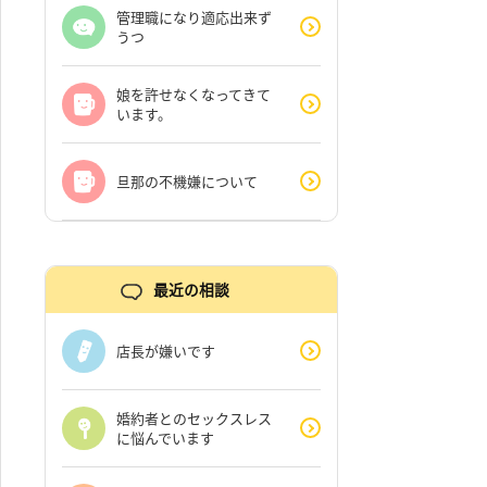
管理職になり適応出来ず
うつ
娘を許せなくなってきて
います。
旦那の不機嫌について
最近の相談
店長が嫌いです
婚約者とのセックスレス
に悩んでいます