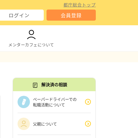
都庁総合トップ
ログイン
会員登録
メンターカフェについて
解決済の相談
ペーパードライバーでの
転職活動について
父親について