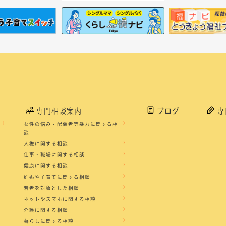
専門相談案内
ブログ
専
女性の悩み・配偶者等暴力に関する相
談
人権に関する相談
仕事・職場に関する相談
健康に関する相談
妊娠や子育てに関する相談
若者を対象とした相談
ネットやスマホに関する相談
介護に関する相談
暮らしに関する相談