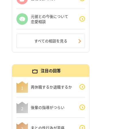
元彼との今後について
恋愛相談
すべての相談を見る
注目の回答
再休職するか退職するか
後輩の指導がつらい
夫との性行為が苦痛