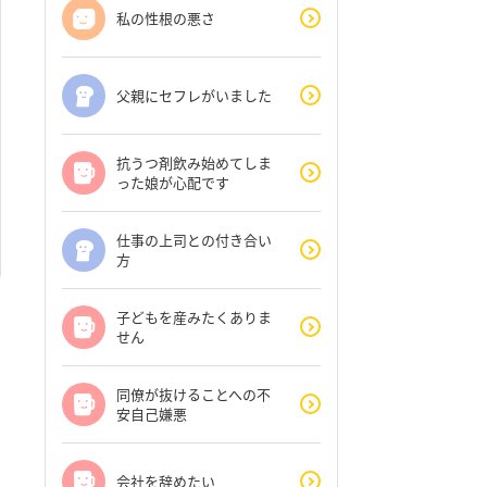
私の性根の悪さ
父親にセフレがいました
抗うつ剤飲み始めてしま
った娘が心配です
仕事の上司との付き合い
方
子どもを産みたくありま
せん
同僚が抜けることへの不
安自己嫌悪
会社を辞めたい