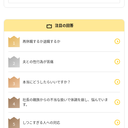
注目の回答
再休職するか退職するか
夫との性行為が苦痛
本当にどうしたらいいですか？
社長の親族からの不当な扱いで体調を崩し、悩んでいま
す。
しつこすぎる人への対応