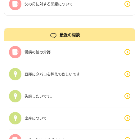
父の母に対する態度について
最近の相談
鬱病の娘の介護
旦那にタバコを控えて欲しいです
失踪したいです。
出産について