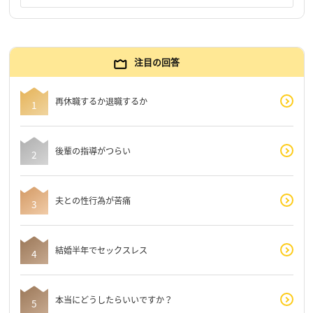
注目の回答
再休職するか退職するか
後輩の指導がつらい
夫との性行為が苦痛
結婚半年でセックスレス
本当にどうしたらいいですか？