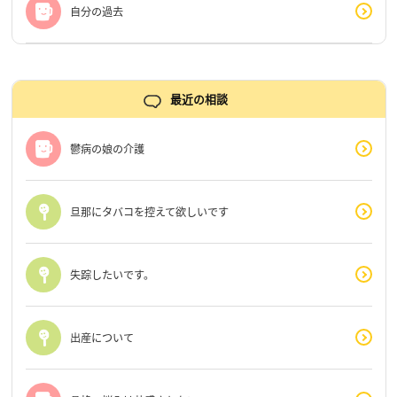
自分の過去
最近の相談
鬱病の娘の介護
旦那にタバコを控えて欲しいです
失踪したいです。
出産について