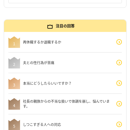
注目の回答
再休職するか退職するか
夫との性行為が苦痛
本当にどうしたらいいですか？
社長の親族からの不当な扱いで体調を崩し、悩んでいま
す。
しつこすぎる人への対応