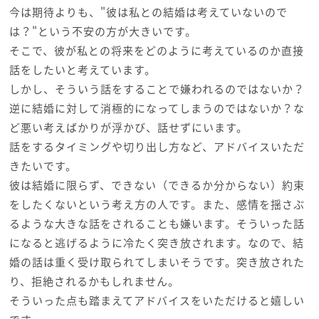
今は期待よりも、"彼は私との結婚は考えていないので
は？"という不安の方が大きいです。
そこで、彼が私との将来をどのように考えているのか直接
話をしたいと考えています。
しかし、そういう話をすることで嫌われるのではないか？
逆に結婚に対して消極的になってしまうのではないか？な
ど悪い考えばかりが浮かび、話せずにいます。
話をするタイミングや切り出し方など、アドバイスいただ
きたいです。
彼は結婚に限らず、できない（できるか分からない）約束
をしたくないという考え方の人です。また、感情を揺さぶ
るような大きな話をされることも嫌います。そういった話
になると逃げるように冷たく突き放されます。なので、結
婚の話は重く受け取られてしまいそうです。突き放された
り、拒絶されるかもしれません。
そういった点も踏まえてアドバイスをいただけると嬉しい