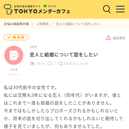
お悩み相談掲示板
人間関係
恋人と結婚について話をしたい
解決済
違反報告
30代
恋人と結婚について話をしたい
1974
2
2024.6.5 23:50
パスタ
プロフィール
私は30代前半の女性です。
私には交際丸3年になる恋人（同年代）がいますが、彼と
はこれまで一度も結婚の話をしたことがありません。
今まではもしかしたらプロポーズされるかもしれないと
か、将来の話を切り出してくれるかもしれないと期待して
様子を見ていましたが、何もありませんでした。