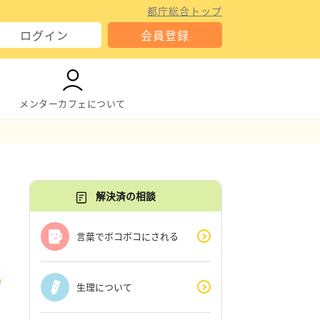
都庁総合トップ
ログイン
会員登録
メンターカフェについて
解決済の相談
言葉でボコボコにされる
生理について