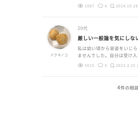
1067
0
2024.10.28
20代
厳しい一般論を気にしな
私は幼い頃から容姿をいじら
ませんでした。自分は受け入れ
ドクキノコ
5015
0
2023.3.25 
4
件の相