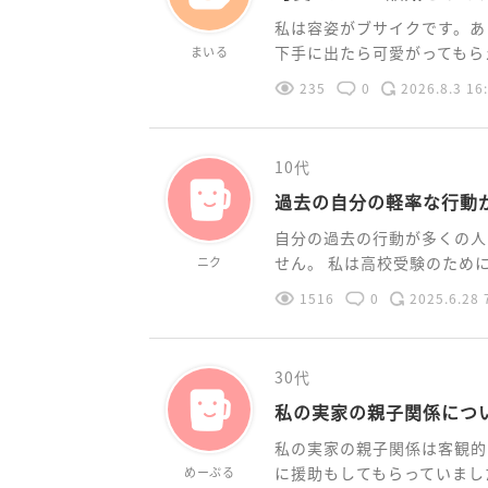
私は容姿がブサイクです。あ
下手に出たら可愛がってもらえ
まいる
235
0
2026.8.3 16
10代
過去の自分の軽率な行動
自分の過去の行動が多くの人
せん。 私は高校受験のために少
ニク
1516
0
2025.6.28 
30代
私の実家の親子関係につ
私の実家の親子関係は客観的
に援助もしてもらっていました。
めーぷる