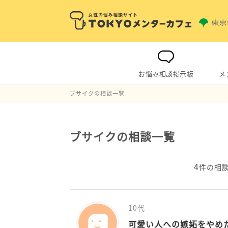
お悩み相談掲示板
メ
ブサイクの相談一覧
ブサイクの相談一覧
4
件の相
10代
可愛い人への嫉妬をやめ