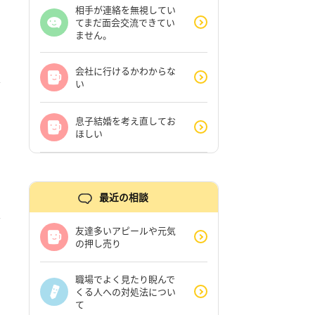
相手が連絡を無視してい
てまだ面会交流できてい
ません。
会社に行けるかわからな
い
息子結婚を考え直してお
ほしい
最近の相談
友達多いアピールや元気
の押し売り
職場でよく見たり睨んで
くる人への対処法につい
て