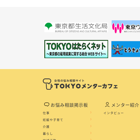
お悩み相談掲示板
メンター紹介
仕事
インタビュー
妊娠や子育て
介護
暮らし