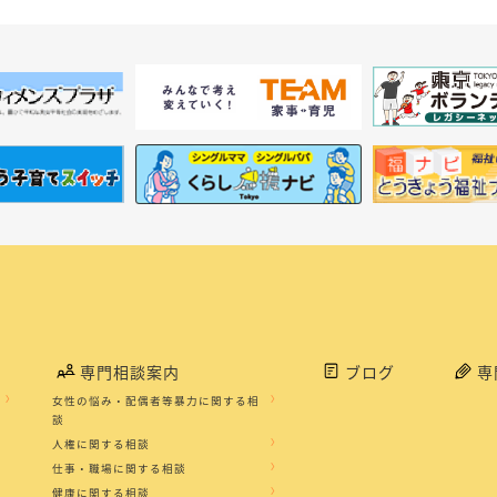
専門相談案内
ブログ
専
女性の悩み・配偶者等暴力に関する相
談
人権に関する相談
仕事・職場に関する相談
健康に関する相談