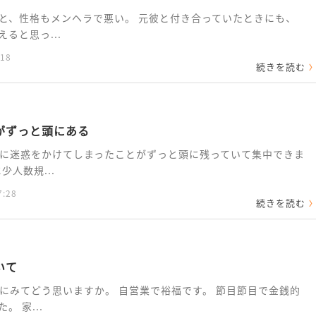
と、性格もメンヘラで悪い。 元彼と付き合っていたときにも、
ると思っ...
:18
続きを読む
がずっと頭にある
に迷惑をかけてしまったことがずっと頭に残っていて集中できま
人数規...
7:28
続きを読む
いて
にみてどう思いますか。 自営業で裕福です。 節目節目で金銭的
 家...