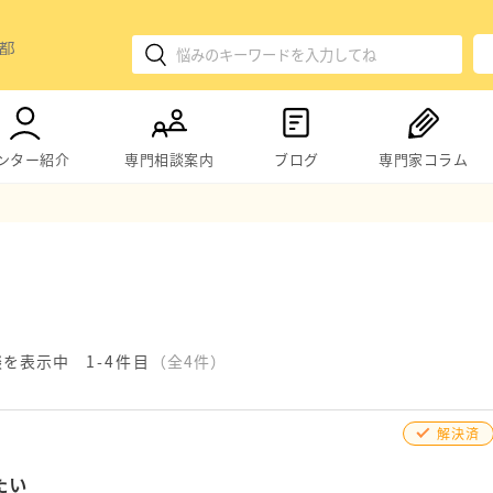
ンター紹介
専門相談案内
ブログ
専門家コラム
談を表示中
1-4件目
（全4件）
解決済
たい