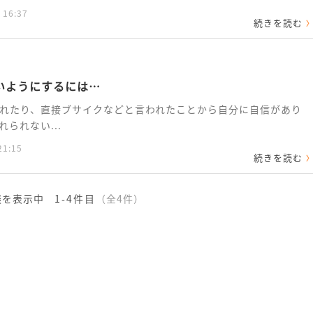
 16:37
続きを読む
いようにするには…
れたり、直接ブサイクなどと言われたことから自分に自信があり
られない...
21:15
続きを読む
談を表示中
1-4件目
（全4件）