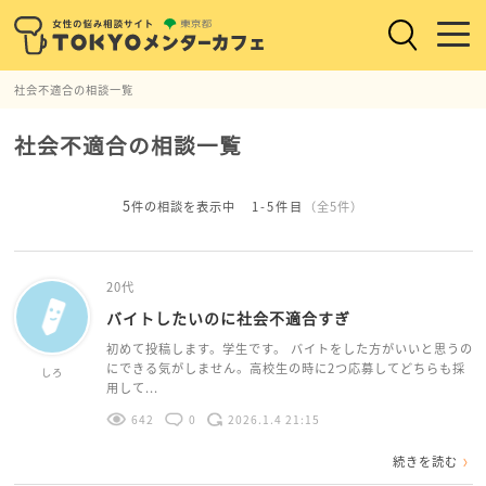
社会不適合の相談一覧
社会不適合の相談一覧
5
件の相談を表示中
1-5件目
（全5件）
20代
バイトしたいのに社会不適合すぎ
初めて投稿します。学生です。 バイトをした方がいいと思うの
にできる気がしません。高校生の時に2つ応募してどちらも採
しろ
用して...
642
0
2026.1.4 21:15
続きを読む