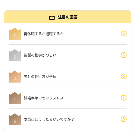
注目の回答
再休職するか退職するか
後輩の指導がつらい
夫との性行為が苦痛
結婚半年でセックスレス
本当にどうしたらいいですか？