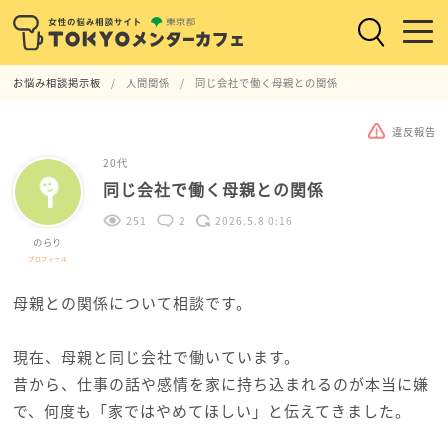
お悩み相談掲示板
人間関係
同じ会社で働く母親との関係
違反報告
20代
同じ会社で働く母親との関係
251
2
2026.5.8 0:16
のらり
プロフィール
母親との関係について相談です。
現在、母親と同じ会社で働いています。
昔から、仕事の話や感情を家に持ち込まれるのが本当に嫌
で、何度も「家ではやめてほしい」と伝えてきました。