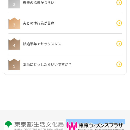
後輩の指導がつらい
夫との性行為が苦痛
結婚半年でセックスレス
本当にどうしたらいいですか？