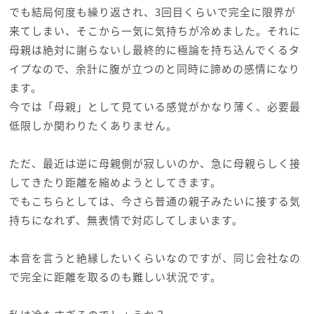
でも結局何度も繰り返され、3回目くらいで完全に限界が
来てしまい、そこから一気に気持ちが冷めました。それに
母親は絶対に謝らないし最終的に極論を持ち込んでくるタ
イプなので、余計に腹が立つのと同時に諦めの感情になり
ます。
今では「母親」として見ている感覚がかなり薄く、必要最
低限しか関わりたくありません。
ただ、最近は逆に母親側が寂しいのか、急に母親らしく接
してきたり距離を縮めようとしてきます。
でもこちらとしては、今さら普通の親子みたいに接する気
持ちになれず、無表情で対応してしまいます。
本音を言うと絶縁したいくらいなのですが、同じ会社なの
で完全に距離を取るのも難しい状況です。