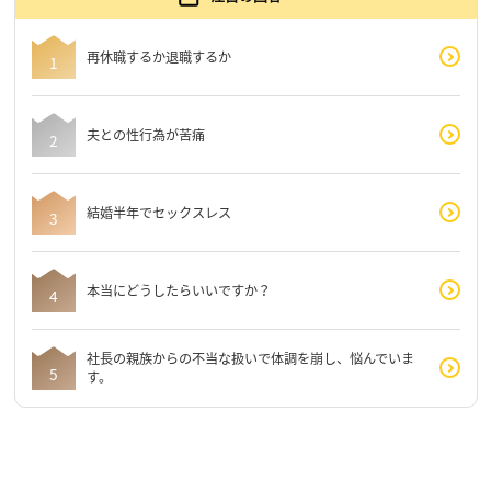
再休職するか退職するか
夫との性行為が苦痛
結婚半年でセックスレス
本当にどうしたらいいですか？
社長の親族からの不当な扱いで体調を崩し、悩んでいま
す。