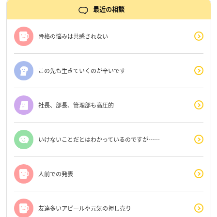
最近の相談
骨格の悩みは共感されない
この先も生きていくのが辛いです
社長、部長、管理部も高圧的
いけないことだとはわかっているのですが……
人前での発表
友達多いアピールや元気の押し売り