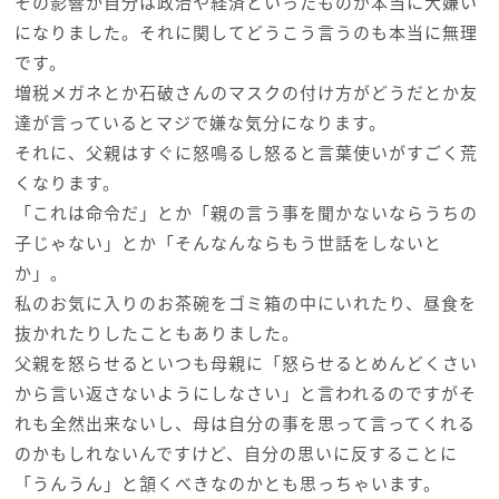
その影響か自分は政治や経済といったものが本当に大嫌い
になりました。それに関してどうこう言うのも本当に無理
です。
増税メガネとか石破さんのマスクの付け方がどうだとか友
達が言っているとマジで嫌な気分になります。
それに、父親はすぐに怒鳴るし怒ると言葉使いがすごく荒
くなります。
「これは命令だ」とか「親の言う事を聞かないならうちの
子じゃない」とか「そんなんならもう世話をしないと
か」。
私のお気に入りのお茶碗をゴミ箱の中にいれたり、昼食を
抜かれたりしたこともありました。
父親を怒らせるといつも母親に「怒らせるとめんどくさい
から言い返さないようにしなさい」と言われるのですがそ
れも全然出来ないし、母は自分の事を思って言ってくれる
のかもしれないんですけど、自分の思いに反することに
「うんうん」と頷くべきなのかとも思っちゃいます。