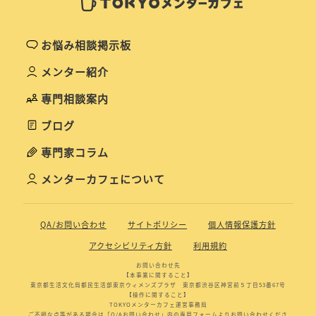
お悩み相談掲示板
メンター紹介
専門相談案内
ブログ
専門家コラム
メンターカフェについて
QA/お問い合わせ
サイトポリシー
個人情報保護方針
アクセシビリティ方針
利用規約
お問い合わせ先
【本事業に関すること】
東京都生活文化局都民生活部東京ウィメンズプラザ 東京都渋谷区神宮前５丁目53番67号
【操作に関すること】
TOKYOメンターカフェ運営事務局
ご不明な点等がある場合は「Q/Aお問い合わせ」内の専用フォームよりお問い合わせくださ