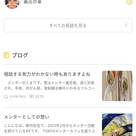
最近の事
すべての相談を見る
ブログ
相談する気力がわかない時もありますよね
メンターのくまです。実はメンター着任後、癌と診断
され、手術、抗がん剤、放射線治療のいわゆるフルコー
スを体験していて、しばらくメンターカフェに来られて
3175
2026年5月8日
いませんでした。体力だけでなく、気力も落ちパソコン
を開くこともできない […]
メンターとしての想い
こんにちは。都内在住で、2023年2月からメンター活動
を続けているMFです。 TOKYOメンターカフェを盛り上