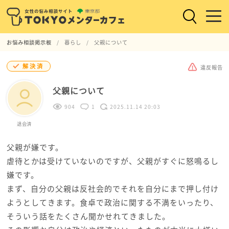
お悩み相談掲示板
暮らし
父親について
解決済
違反報告
父親について
904
1
2025.11.14 20:03
退会済
父親が嫌です。
虐待とかは受けていないのですが、父親がすぐに怒鳴るし
嫌です。
まず、自分の父親は反社会的でそれを自分にまで押し付け
ようとしてきます。食卓で政治に関する不満をいったり、
そういう話をたくさん聞かせれてきました。