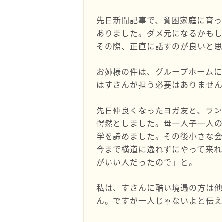
先日新聞記事で、貧困家庭に育
ありました。ダメ元になるかも
その際、正直に話すのが良いと思
お姉様の件は、グループホーム
はすさんが担う必要はありませ
先日仲良くなったヨガ友と、ラン
愕然としました。母一人子一人
学を諦めました。その後小さな会
今まで横道に逸れずにやって来れ
がいい人だったので」と。
私は、すさんに酷い境遇の方は
ん。ですが一人じゃないよと伝え