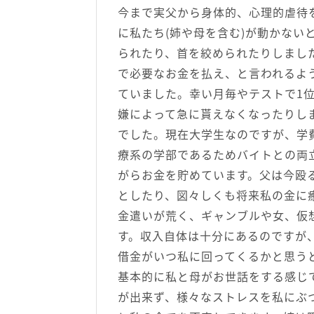
今まで実父から身体的、心理的虐待
に私たち(姉や母を含む)が動かない
られたり、首を絞められたりしまし
で必要なお金を払え、と言われるよ
ていました。幸い月毎やテストで1
嫌によって急に貰えなくなったりし
でした。現在大学生なのですが、学
療系の学部であるためバイトとの両
がらお金を貯めています。父は今殴
としたり、図々しくも将来私の金に
金遣いが荒く、ギャンブルや女、仮
す。収入自体は十分にあるのですが
借金がいつ私に回ってくるかと思う
基本的に私と母がお世話をする感じ
が出来ず、様々なストレスを私にぶ