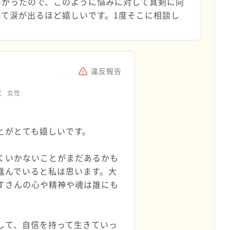
多かったので、このように悩みに対して真剣に向
れて涙が出るほど嬉しいです。1度そこに相談し
違反報告
代
女性
とがとても嬉しいです。
くいかないことがまだあるかも
進んでいると私は思います。大
すさんの心や精神や魂は誰にも
して、自信を持って生きていっ