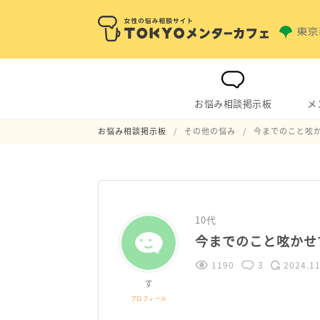
お悩み相談掲示板
メ
お悩み相談掲示板
その他の悩み
今までのこと呟
10代
今までのこと呟かせ
1190
3
2024.11
す
プロフィール