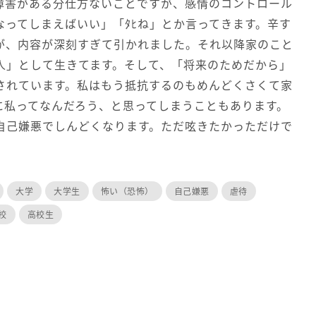
障害がある分仕方ないことですが、感情のコントロール
なってしまえばいい」「ﾀﾋね」とか言ってきます。辛す
が、内容が深刻すぎて引かれました。それ以降家のこと
人」として生きてます。そして、「将来のためだから」
されています。私はもう抵抗するのもめんどくさくて家
に私ってなんだろう、と思ってしまうこともあります。
自己嫌悪でしんどくなります。ただ呟きたかっただけで
大学
大学生
怖い（恐怖）
自己嫌悪
虐待
校
高校生