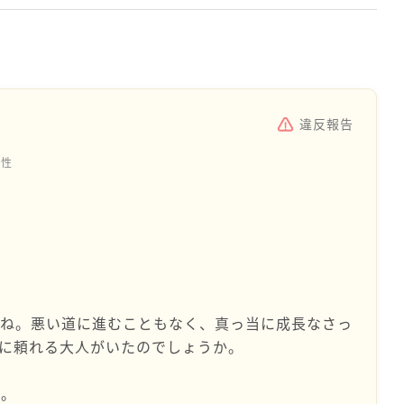
違反報告
女性
たね。悪い道に進むこともなく、真っ当に成長なさっ
に頼れる大人がいたのでしょうか。
な。