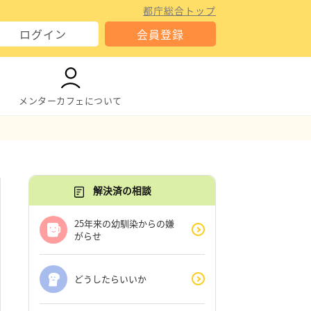
都庁総合トップ
ログイン
会員登録
メンターカフェについて
解決済の相談
25年来の幼馴染からの嫌
がらせ
どうしたらいいか