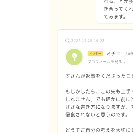
れることが
き合ってく
てみます。
2024.12.29 16:02
ミチコ
60
メンター
プロフィールを見る
すさんが返事をくださったこ
もしかしたら、この先も上手
しれません。でも確かに前に
げさな書き方になりますが、
侵食されないと思うのです。
どうぞご自分の考えを大切に