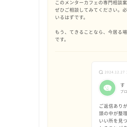
このメンターカフェの専門相談
ぜひご相談してみてください。必
いるはずです。
もう、てきることなら、今居る
です。
2024.12.27 
す
プ
ご返信あり
頭の中が整
いい所を見