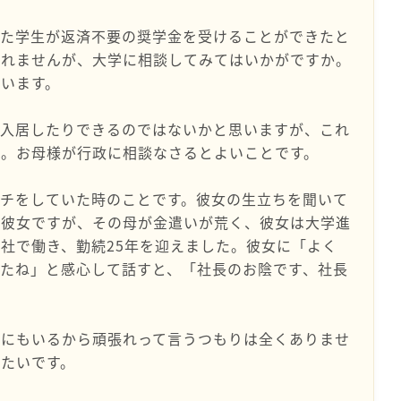
った学生が返済不要の奨学金を受けることができたと
しれませんが、大学に相談してみてはいかがですか。
います。
に入居したりできるのではないかと思いますが、これ
ん。お母様が行政に相談なさるとよいことです。
チをしていた時のことです。彼女の生立ちを聞いて
の彼女ですが、その母が金遣いが荒く、彼女は大学進
社で働き、勤続25年を迎えました。彼女に「よく
たね」と感心して話すと、「社長のお陰です、社長
他にもいるから頑張れって言うつもりは全くありませ
たいです。