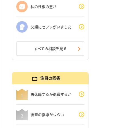
私の性根の悪さ
父親にセフレがいました
すべての相談を見る
注目の回答
再休職するか退職するか
後輩の指導がつらい