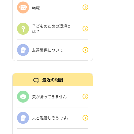
転職
子どものための環境と
は？
友達関係について
最近の相談
夫が帰ってきません
夫と離婚しそうです。