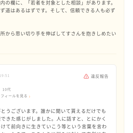
案内の欄に、「若者を対象とした相談」があります。
ず道はあるはずです。そして、信頼できる人も必ず
場所から思い切り手を伸ばしてすさんを抱きしめたい
19:51
違反報告
10代
ロフィールを見る
がとうございます。誰かに聞いて貰えるだけでも
理できた感じがしました。人に話すと、とにかく
つけて前向きに生きていこう等という言葉を言わ