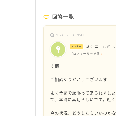
回答一覧
2024.12.13 19:41
ミチコ
60代
メンター
プロフィールを見る
す様
ご相談ありがとうございます
よく今まで頑張って来られまし
て、本当に素晴らしいです。近く
今の状況、どうしたらいいのか