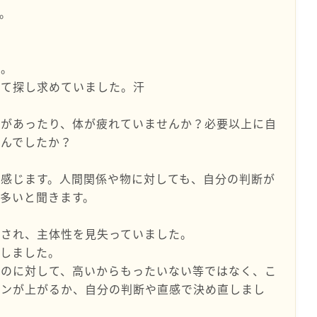
。
た。
見て探し求めていました。汗
スがあったり、体が疲れていませんか？必要以上に自
せんでしたか？
感じます。人間関係や物に対しても、自分の判断が
多いと聞きます。
回され、主体性を見失っていました。
をしました。
ものに対して、高いからもったいない等ではなく、こ
ョンが上がるか、自分の判断や直感で決め直しまし