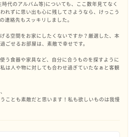
生時代のアルバム等)についても、ここ数年見てなく
らわれずに思い出も心に残してさようなら、けっこう
の連絡先もスッキリしました。
ろげる空間をお家にしたくないですか？厳選した、本
て過ごせるお部屋は、素敵で幸せです。
々使う食器や家具など、自分に合うものを探すように
で私は人や物に対しても合わせ過ぎていたなぁと客観
が、
買うことも素敵だと思います！私も欲しいものは我慢