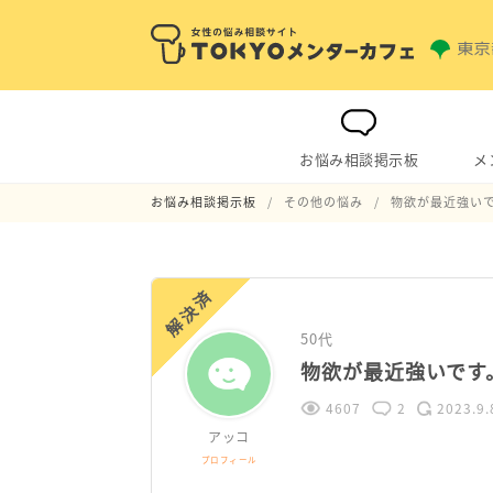
お悩み相談掲示板
メ
お悩み相談掲示板
その他の悩み
物欲が最近強い
解決済
50代
物欲が最近強いです
4607
2
2023.9.
アッコ
プロフィール