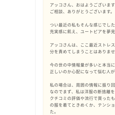
アッコさん、おはようございます
ご相談、ありがとうございます。
つい最近の私もそんな感じでし
充実感に飢え、ユートピアを夢
アッコさんは、ここ最近ストレ
分を責めてしまうことはありま
今の世の中情報量が多いと本当に
正しいのか心配になって悩む人が
私の場合は、周囲の情報に振り
なのでまず、私は洋服の断捨離
クチコミの評価や流行で買った
の服を着てときめくか、テンシ
た。