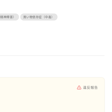
（精神障害）
買い物依存症（中毒）
違反報告