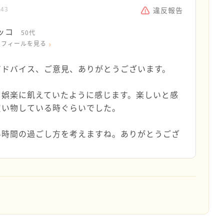
:43
違反報告
ッコ
50代
ロフィールを見る
アドバイス、ご意見、ありがとうございます。
、娯楽に飢えていたように感じます。楽しいと感
買い物している時ぐらいでした。
い時間の過ごし方を考えますね。ありがとうござ