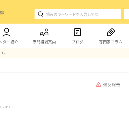
ンター紹介
専門相談案内
ブログ
専門家コラム
です。
違反報告
。
8 20:10