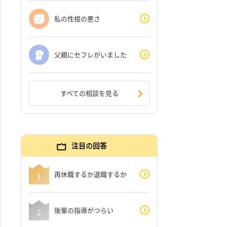
私の性根の悪さ
父親にセフレがいました
すべての相談を見る
注目の回答
再休職するか退職するか
後輩の指導がつらい