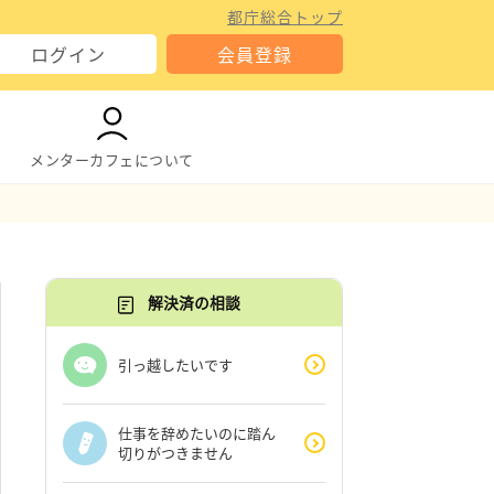
都庁総合トップ
ログイン
会員登録
メンターカフェについて
解決済の相談
引っ越したいです
仕事を辞めたいのに踏ん
切りがつきません