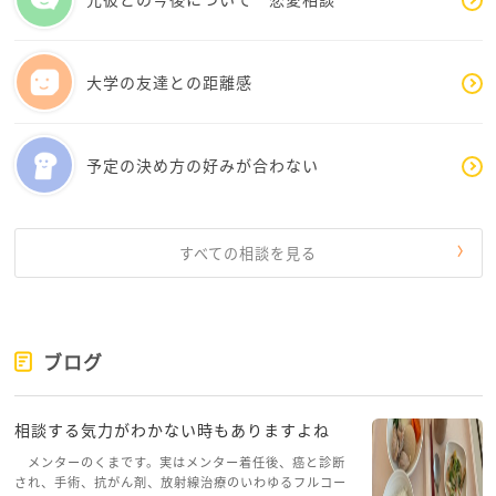
大学の友達との距離感
予定の決め方の好みが合わない
すべての相談を見る
ブログ
相談する気力がわかない時もありますよね
メンターのくまです。実はメンター着任後、癌と診断
され、手術、抗がん剤、放射線治療のいわゆるフルコー