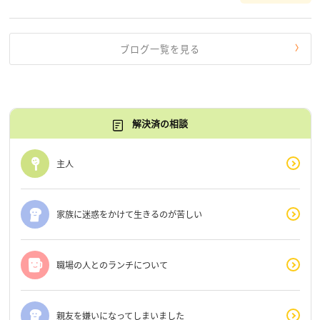
す。 もう、わたし […]
ブログ一覧を見る
解決済の相談
主人
家族に迷惑をかけて生きるのが苦しい
職場の人とのランチについて
親友を嫌いになってしまいました