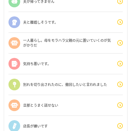
夫が帰ってきません
夫と離婚しそうです。
一人暮らし。母をモラハラ父親の元に置いていくのが気
がかりだ
気持ち悪いです。
別れを切り出されたのに、撤回したいと言われました
旦那とうまく話せない
店長が嫌いです