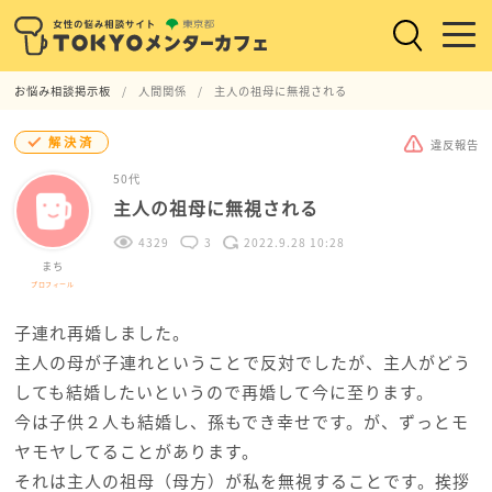
お悩み相談掲示板
人間関係
主人の祖母に無視される
解決済
違反報告
50代
主人の祖母に無視される
4329
3
2022.9.28 10:28
まち
プロフィール
子連れ再婚しました。
主人の母が子連れということで反対でしたが、主人がどう
しても結婚したいというので再婚して今に至ります。
今は子供２人も結婚し、孫もでき幸せです。が、ずっとモ
ヤモヤしてることがあります。
それは主人の祖母（母方）が私を無視することです。挨拶