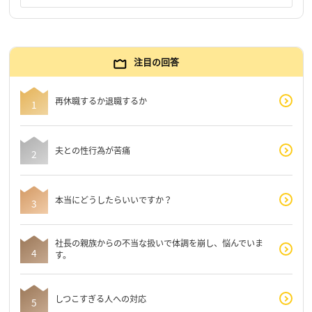
注目の回答
再休職するか退職するか
夫との性行為が苦痛
本当にどうしたらいいですか？
社長の親族からの不当な扱いで体調を崩し、悩んでいま
す。
しつこすぎる人への対応