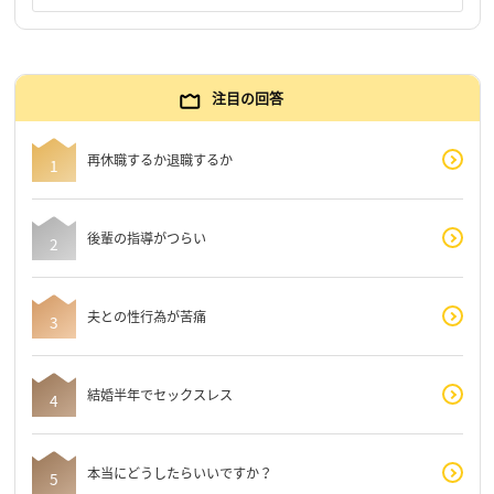
注目の回答
再休職するか退職するか
後輩の指導がつらい
夫との性行為が苦痛
結婚半年でセックスレス
本当にどうしたらいいですか？