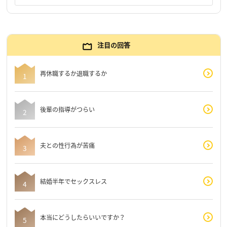
注目の回答
再休職するか退職するか
後輩の指導がつらい
夫との性行為が苦痛
結婚半年でセックスレス
本当にどうしたらいいですか？